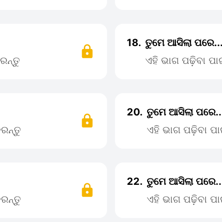
18.
ତୁମେ ଆସିଲା ପରେ..
ରନ୍ତୁ
ଏହି ଭାଗ ପଢ଼ିବା ପ
20.
ତୁମେ ଆସିଲା ପରେ.
ରନ୍ତୁ
ଏହି ଭାଗ ପଢ଼ିବା 
22.
ତୁମେ ଆସିଲା ପରେ..
ରନ୍ତୁ
ଏହି ଭାଗ ପଢ଼ିବା 