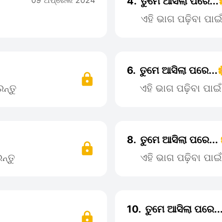
09 ଅପ୍ରେଲ 2024
4.
ତୁମେ ଆସିଲା ପରେ...
ଏହି ଭାଗ ପଢ଼ିବା ପା
6.
ତୁମେ ଆସିଲା ପରେ...
ନ୍ତୁ
ଏହି ଭାଗ ପଢ଼ିବା ପା
8.
ତୁମେ ଆସିଲା ପରେ...
ନ୍ତୁ
ଏହି ଭାଗ ପଢ଼ିବା ପା
10.
ତୁମେ ଆସିଲା ପରେ..