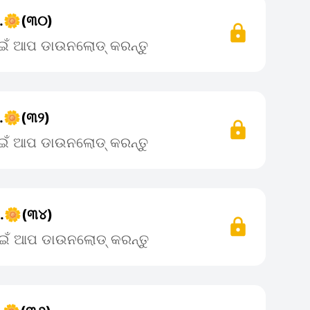
..🌼(୩୦)
ପାଇଁ ଆପ ଡାଉନଲୋଡ୍ କରନ୍ତୁ
..🌼(୩୨)
ପାଇଁ ଆପ ଡାଉନଲୋଡ୍ କରନ୍ତୁ
..🌼(୩୪)
ପାଇଁ ଆପ ଡାଉନଲୋଡ୍ କରନ୍ତୁ