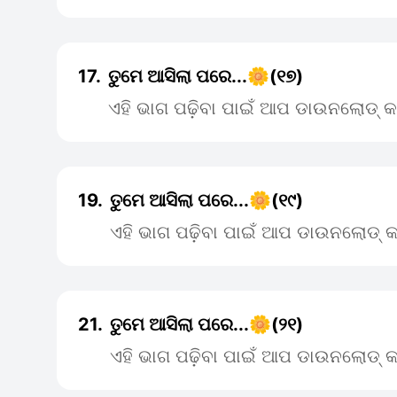
17.
ତୁମେ ଆସିଲା ପରେ...🌼(୧୭)
ଏହି ଭାଗ ପଢ଼ିବା ପାଇଁ ଆପ ଡାଉନଲୋଡ୍ କ
19.
ତୁମେ ଆସିଲା ପରେ...🌼(୧୯)
ଏହି ଭାଗ ପଢ଼ିବା ପାଇଁ ଆପ ଡାଉନଲୋଡ୍ କ
21.
ତୁମେ ଆସିଲା ପରେ...🌼(୨୧)
ଏହି ଭାଗ ପଢ଼ିବା ପାଇଁ ଆପ ଡାଉନଲୋଡ୍ କ