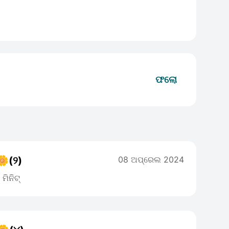
ଫଲୋ
🌼(୨)
08 ଅପ୍ରେଲ 2024
ମିନିଟ୍