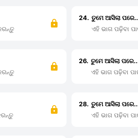
24.
ତୁମେ ଆସିଲା ପରେ.
ରନ୍ତୁ
ଏହି ଭାଗ ପଢ଼ିବା 
26.
ତୁମେ ଆସିଲା ପରେ.
ରନ୍ତୁ
ଏହି ଭାଗ ପଢ଼ିବା 
28.
ତୁମେ ଆସିଲା ପରେ..
ରନ୍ତୁ
ଏହି ଭାଗ ପଢ଼ିବା 