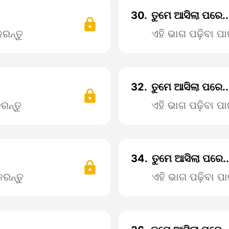
30.
ତୁମେ ଆସିଲା ପରେ.
ରନ୍ତୁ
ଏହି ଭାଗ ପଢ଼ିବା 
32.
ତୁମେ ଆସିଲା ପରେ.
ରନ୍ତୁ
ଏହି ଭାଗ ପଢ଼ିବା 
34.
ତୁମେ ଆସିଲା ପରେ.
ରନ୍ତୁ
ଏହି ଭାଗ ପଢ଼ିବା 