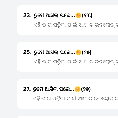
23.
ତୁମେ ଆସିଲା ପରେ...🌼(୨୩)
ଏହି ଭାଗ ପଢ଼ିବା ପାଇଁ ଆପ ଡାଉନଲୋଡ୍ କ
25.
ତୁମେ ଆସିଲା ପରେ...🌼(୨୫)
ଏହି ଭାଗ ପଢ଼ିବା ପାଇଁ ଆପ ଡାଉନଲୋଡ୍ କ
27.
ତୁମେ ଆସିଲା ପରେ...🌼(୨୭)
ଏହି ଭାଗ ପଢ଼ିବା ପାଇଁ ଆପ ଡାଉନଲୋଡ୍ କ