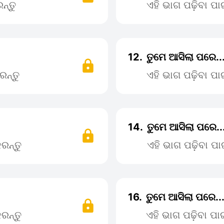
ନ୍ତୁ
ଏହି ଭାଗ ପଢ଼ିବା ପ
12.
ତୁମେ ଆସିଲା ପରେ..
ରନ୍ତୁ
ଏହି ଭାଗ ପଢ଼ିବା ପ
14.
ତୁମେ ଆସିଲା ପରେ..
ରନ୍ତୁ
ଏହି ଭାଗ ପଢ଼ିବା 
16.
ତୁମେ ଆସିଲା ପରେ..
ରନ୍ତୁ
ଏହି ଭାଗ ପଢ଼ିବା ପ