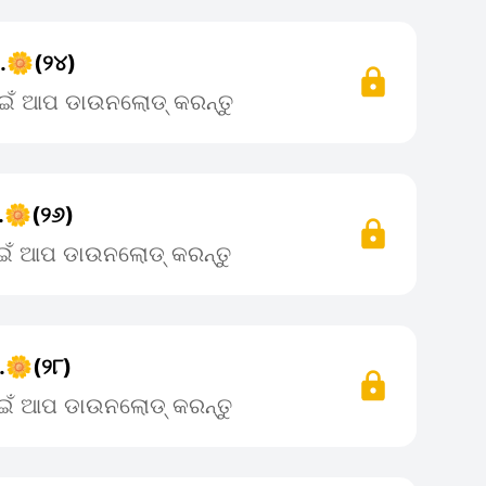
..🌼(୨୪)
ପାଇଁ ଆପ ଡାଉନଲୋଡ୍ କରନ୍ତୁ
..🌼(୨୬)
ପାଇଁ ଆପ ଡାଉନଲୋଡ୍ କରନ୍ତୁ
.🌼(୨୮)
ପାଇଁ ଆପ ଡାଉନଲୋଡ୍ କରନ୍ତୁ