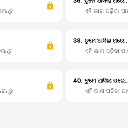
36.
ତୁମେ ଆସିଲା ପରେ.
ରନ୍ତୁ
ଏହି ଭାଗ ପଢ଼ିବା 
38.
ତୁମେ ଆସିଲ ପରେ.
ରନ୍ତୁ
ଏହି ଭାଗ ପଢ଼ିବା 
40.
ତୁମେ ଆସିଲା ପରେ.
ରନ୍ତୁ
ଏହି ଭାଗ ପଢ଼ିବା 