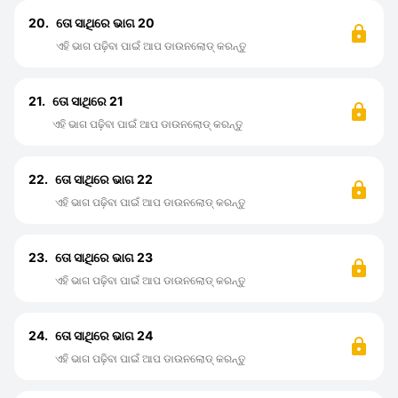
20.
ତୋ ସାଥିରେ ଭାଗ 20
ଏହି ଭାଗ ପଢ଼ିବା ପାଇଁ ଆପ ଡାଉନଲୋଡ୍ କରନ୍ତୁ
21.
ତୋ ସାଥିରେ 21
ଏହି ଭାଗ ପଢ଼ିବା ପାଇଁ ଆପ ଡାଉନଲୋଡ୍ କରନ୍ତୁ
22.
ତୋ ସାଥିରେ ଭାଗ 22
ଏହି ଭାଗ ପଢ଼ିବା ପାଇଁ ଆପ ଡାଉନଲୋଡ୍ କରନ୍ତୁ
23.
ତୋ ସାଥିରେ ଭାଗ 23
ଏହି ଭାଗ ପଢ଼ିବା ପାଇଁ ଆପ ଡାଉନଲୋଡ୍ କରନ୍ତୁ
24.
ତୋ ସାଥିରେ ଭାଗ 24
ଏହି ଭାଗ ପଢ଼ିବା ପାଇଁ ଆପ ଡାଉନଲୋଡ୍ କରନ୍ତୁ