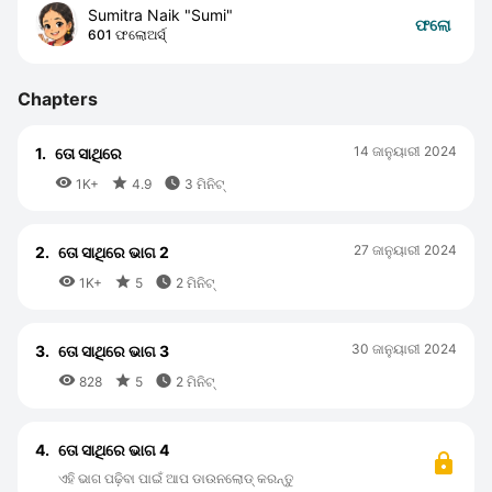
Sumitra Naik "Sumi"
ଫଲୋ
601 ଫଲୋଅର୍ସ୍
Chapters
14 ଜାନୁୟାରୀ 2024
1.
ତୋ ସାଥିରେ



1K+
4.9
3 ମିନିଟ୍
27 ଜାନୁୟାରୀ 2024
2.
ତୋ ସାଥିରେ ଭାଗ 2



1K+
5
2 ମିନିଟ୍
30 ଜାନୁୟାରୀ 2024
3.
ତୋ ସାଥିରେ ଭାଗ 3



828
5
2 ମିନିଟ୍
4.
ତୋ ସାଥିରେ ଭାଗ 4
ଏହି ଭାଗ ପଢ଼ିବା ପାଇଁ ଆପ ଡାଉନଲୋଡ୍ କରନ୍ତୁ