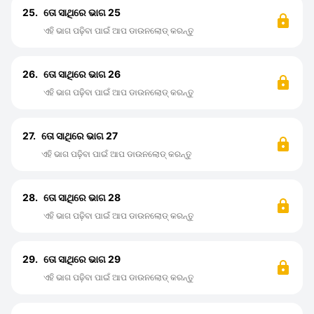
25.
ତୋ ସାଥିରେ ଭାଗ 25
ଏହି ଭାଗ ପଢ଼ିବା ପାଇଁ ଆପ ଡାଉନଲୋଡ୍ କରନ୍ତୁ
26.
ତୋ ସାଥିରେ ଭାଗ 26
ଏହି ଭାଗ ପଢ଼ିବା ପାଇଁ ଆପ ଡାଉନଲୋଡ୍ କରନ୍ତୁ
27.
ତୋ ସାଥିରେ ଭାଗ 27
ଏହି ଭାଗ ପଢ଼ିବା ପାଇଁ ଆପ ଡାଉନଲୋଡ୍ କରନ୍ତୁ
28.
ତୋ ସାଥିରେ ଭାଗ 28
ଏହି ଭାଗ ପଢ଼ିବା ପାଇଁ ଆପ ଡାଉନଲୋଡ୍ କରନ୍ତୁ
29.
ତୋ ସାଥିରେ ଭାଗ 29
ଏହି ଭାଗ ପଢ଼ିବା ପାଇଁ ଆପ ଡାଉନଲୋଡ୍ କରନ୍ତୁ