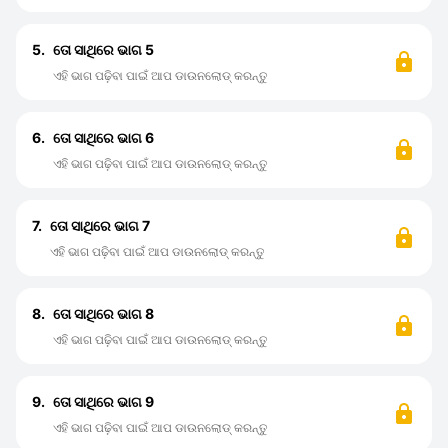
5.
ତୋ ସାଥିରେ ଭାଗ 5
ଏହି ଭାଗ ପଢ଼ିବା ପାଇଁ ଆପ ଡାଉନଲୋଡ୍ କରନ୍ତୁ
6.
ତୋ ସାଥିରେ ଭାଗ 6
ଏହି ଭାଗ ପଢ଼ିବା ପାଇଁ ଆପ ଡାଉନଲୋଡ୍ କରନ୍ତୁ
7.
ତୋ ସାଥିରେ ଭାଗ 7
ଏହି ଭାଗ ପଢ଼ିବା ପାଇଁ ଆପ ଡାଉନଲୋଡ୍ କରନ୍ତୁ
8.
ତୋ ସାଥିରେ ଭାଗ 8
ଏହି ଭାଗ ପଢ଼ିବା ପାଇଁ ଆପ ଡାଉନଲୋଡ୍ କରନ୍ତୁ
9.
ତୋ ସାଥିରେ ଭାଗ 9
ଏହି ଭାଗ ପଢ଼ିବା ପାଇଁ ଆପ ଡାଉନଲୋଡ୍ କରନ୍ତୁ