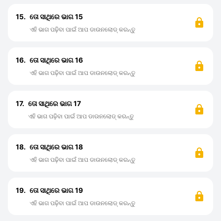
15.
ତୋ ସାଥିରେ ଭାଗ 15
ଏହି ଭାଗ ପଢ଼ିବା ପାଇଁ ଆପ ଡାଉନଲୋଡ୍ କରନ୍ତୁ
16.
ତୋ ସାଥିରେ ଭାଗ 16
ଏହି ଭାଗ ପଢ଼ିବା ପାଇଁ ଆପ ଡାଉନଲୋଡ୍ କରନ୍ତୁ
17.
ତୋ ସାଥିରେ ଭାଗ 17
ଏହି ଭାଗ ପଢ଼ିବା ପାଇଁ ଆପ ଡାଉନଲୋଡ୍ କରନ୍ତୁ
18.
ତୋ ସାଥିରେ ଭାଗ 18
ଏହି ଭାଗ ପଢ଼ିବା ପାଇଁ ଆପ ଡାଉନଲୋଡ୍ କରନ୍ତୁ
19.
ତୋ ସାଥିରେ ଭାଗ 19
ଏହି ଭାଗ ପଢ଼ିବା ପାଇଁ ଆପ ଡାଉନଲୋଡ୍ କରନ୍ତୁ