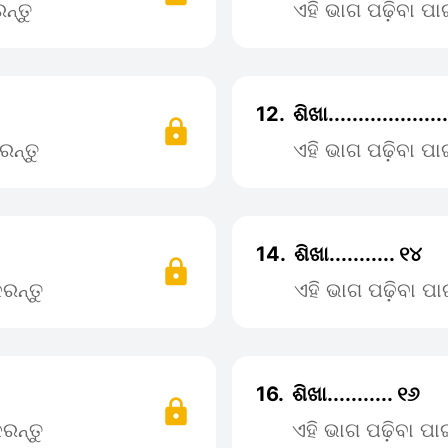
ନ୍ତୁ
ଏହି ଭାଗ ପଢ଼ିବା ପ
12.
ଶିଖା...................
ରନ୍ତୁ
ଏହି ଭାଗ ପଢ଼ିବା ପ
14.
ଶିଖା........... ୧୪
ରନ୍ତୁ
ଏହି ଭାଗ ପଢ଼ିବା 
16.
ଶିଖା........... ୧୬
ରନ୍ତୁ
ଏହି ଭାଗ ପଢ଼ିବା ପ