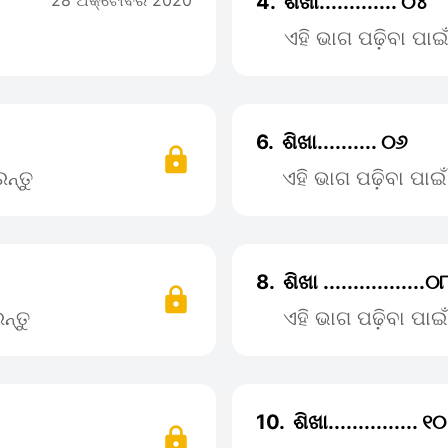
28 ଅକ୍ଟୋବର 2020
4.
ଶିଖା............. ୦୪
ଏହି ଭାଗ ପଢ଼ିବା ପା
6.
ଶିଖା.......... ୦୬
ନ୍ତୁ
ଏହି ଭାଗ ପଢ଼ିବା ପା
8.
ଶିଖା .................୦
ନ୍ତୁ
ଏହି ଭାଗ ପଢ଼ିବା ପା
10.
ଶିଖା............... ୧୦