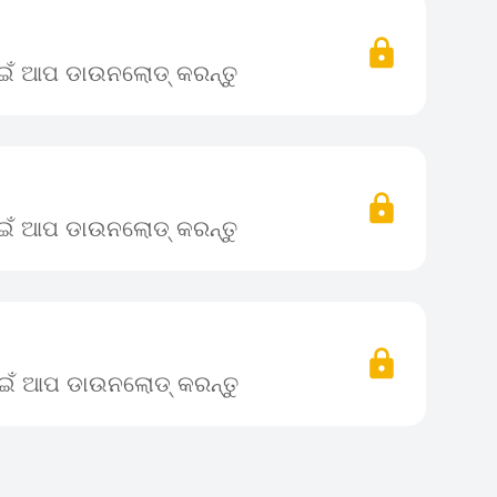
ପାଇଁ ଆପ ଡାଉନଲୋଡ୍ କରନ୍ତୁ
ପାଇଁ ଆପ ଡାଉନଲୋଡ୍ କରନ୍ତୁ
ପାଇଁ ଆପ ଡାଉନଲୋଡ୍ କରନ୍ତୁ