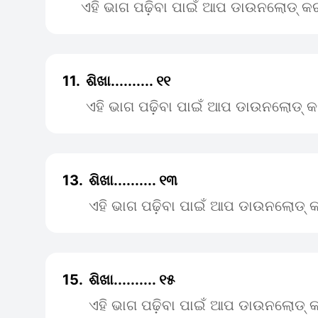
ଏହି ଭାଗ ପଢ଼ିବା ପାଇଁ ଆପ ଡାଉନଲୋଡ୍ କର
11.
ଶିଖା.......... ୧୧
ଏହି ଭାଗ ପଢ଼ିବା ପାଇଁ ଆପ ଡାଉନଲୋଡ୍ କ
13.
ଶିଖା.......... ୧୩
ଏହି ଭାଗ ପଢ଼ିବା ପାଇଁ ଆପ ଡାଉନଲୋଡ୍ କ
15.
ଶିଖା.......... ୧୫
ଏହି ଭାଗ ପଢ଼ିବା ପାଇଁ ଆପ ଡାଉନଲୋଡ୍ କ