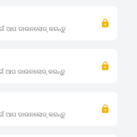
ପାଇଁ ଆପ ଡାଉନଲୋଡ୍ କରନ୍ତୁ
ପାଇଁ ଆପ ଡାଉନଲୋଡ୍ କରନ୍ତୁ
ପାଇଁ ଆପ ଡାଉନଲୋଡ୍ କରନ୍ତୁ