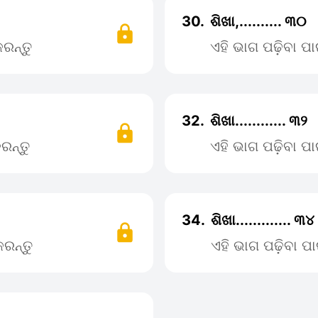
30.
ଶିଖା,.......... ୩୦
ରନ୍ତୁ
ଏହି ଭାଗ ପଢ଼ିବା 
32.
ଶିଖା............ ୩୨
ରନ୍ତୁ
ଏହି ଭାଗ ପଢ଼ିବା 
34.
ଶିଖା............. ୩୪
ରନ୍ତୁ
ଏହି ଭାଗ ପଢ଼ିବା 