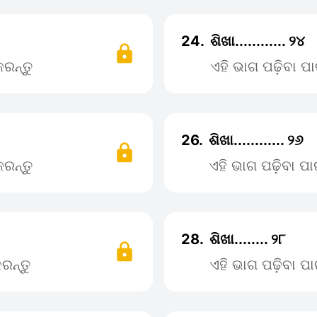
24.
ଶିଖା............ ୨୪
ରନ୍ତୁ
ଏହି ଭାଗ ପଢ଼ିବା 
26.
ଶିଖା............ ୨୬
ରନ୍ତୁ
ଏହି ଭାଗ ପଢ଼ିବା 
28.
ଶିଖା........ ୨୮
ରନ୍ତୁ
ଏହି ଭାଗ ପଢ଼ିବା 