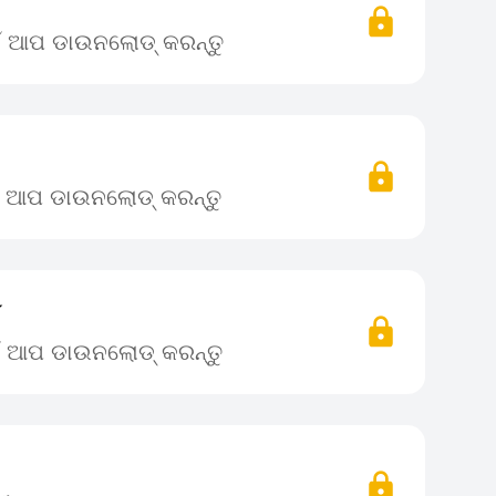
ଇଁ ଆପ ଡାଉନଲୋଡ୍ କରନ୍ତୁ
ଇଁ ଆପ ଡାଉନଲୋଡ୍ କରନ୍ତୁ
୮
ଇଁ ଆପ ଡାଉନଲୋଡ୍ କରନ୍ତୁ