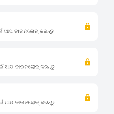
ାଇଁ ଆପ ଡାଉନଲୋଡ୍ କରନ୍ତୁ
ପାଇଁ ଆପ ଡାଉନଲୋଡ୍ କରନ୍ତୁ
ପାଇଁ ଆପ ଡାଉନଲୋଡ୍ କରନ୍ତୁ