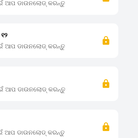
ାଇଁ ଆପ ଡାଉନଲୋଡ୍ କରନ୍ତୁ
. ୧୨
ାଇଁ ଆପ ଡାଉନଲୋଡ୍ କରନ୍ତୁ
ପାଇଁ ଆପ ଡାଉନଲୋଡ୍ କରନ୍ତୁ
ାଇଁ ଆପ ଡାଉନଲୋଡ୍ କରନ୍ତୁ