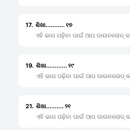
17.
ଶିଖା........... ୧୭
ଏହି ଭାଗ ପଢ଼ିବା ପାଇଁ ଆପ ଡାଉନଲୋଡ୍ କ
19.
ଶିଖା............ ୧୯
ଏହି ଭାଗ ପଢ଼ିବା ପାଇଁ ଆପ ଡାଉନଲୋଡ୍ କ
21.
ଶିଖା.......... ୨୧
ଏହି ଭାଗ ପଢ଼ିବା ପାଇଁ ଆପ ଡାଉନଲୋଡ୍ କ