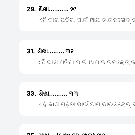
29.
ଶିଖା........... ୨୯
ଏହି ଭାଗ ପଢ଼ିବା ପାଇଁ ଆପ ଡାଉନଲୋଡ୍ କ
31.
ଶିଖା......... ୩୧
ଏହି ଭାଗ ପଢ଼ିବା ପାଇଁ ଆପ ଡାଉନଲୋଡ୍ କ
33.
ଶିଖା.......... ୩୩
ଏହି ଭାଗ ପଢ଼ିବା ପାଇଁ ଆପ ଡାଉନଲୋଡ୍ କ