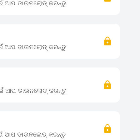
ାଇଁ ଆପ ଡାଉନଲୋଡ୍ କରନ୍ତୁ
ାଇଁ ଆପ ଡାଉନଲୋଡ୍ କରନ୍ତୁ
ପାଇଁ ଆପ ଡାଉନଲୋଡ୍ କରନ୍ତୁ
ାଇଁ ଆପ ଡାଉନଲୋଡ୍ କରନ୍ତୁ