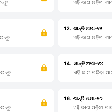
ନ୍ତୁ
ଏହି ଭାଗ ପଢ଼ିବା ପ
12.
ଶାନ୍ତି ଅପା-୧୨
ରନ୍ତୁ
ଏହି ଭାଗ ପଢ଼ିବା ପ
14.
ଶାନ୍ତି ଅପା-୧୪
ରନ୍ତୁ
ଏହି ଭାଗ ପଢ଼ିବା 
16.
ଶାନ୍ତି ଅପା-୧୬
ରନ୍ତୁ
ଏହି ଭାଗ ପଢ଼ିବା ପ