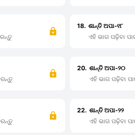
18.
ଶାନ୍ତି ଅପା-୧୮
ରନ୍ତୁ
ଏହି ଭାଗ ପଢ଼ିବା ପ
20.
ଶାନ୍ତି ଅପା-୨୦
ରନ୍ତୁ
ଏହି ଭାଗ ପଢ଼ିବା 
22.
ଶାନ୍ତି ଅପା-୨୨
ରନ୍ତୁ
ଏହି ଭାଗ ପଢ଼ିବା 