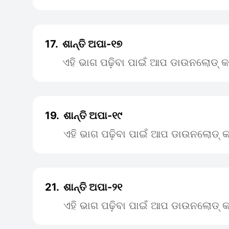
17.
ଶାନ୍ତି ଅପା-୧୭
ଏହି ଭାଗ ପଢ଼ିବା ପାଇଁ ଆପ ଡାଉନଲୋଡ୍ କ
19.
ଶାନ୍ତି ଅପା-୧୯
ଏହି ଭାଗ ପଢ଼ିବା ପାଇଁ ଆପ ଡାଉନଲୋଡ୍ କ
21.
ଶାନ୍ତି ଅପା-୨୧
ଏହି ଭାଗ ପଢ଼ିବା ପାଇଁ ଆପ ଡାଉନଲୋଡ୍ କ