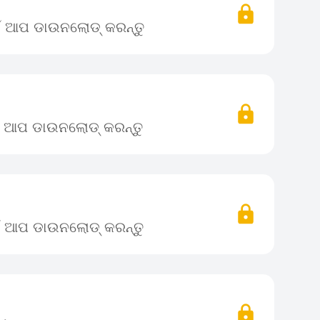
ଇଁ ଆପ ଡାଉନଲୋଡ୍ କରନ୍ତୁ
ଇଁ ଆପ ଡାଉନଲୋଡ୍ କରନ୍ତୁ
ଇଁ ଆପ ଡାଉନଲୋଡ୍ କରନ୍ତୁ