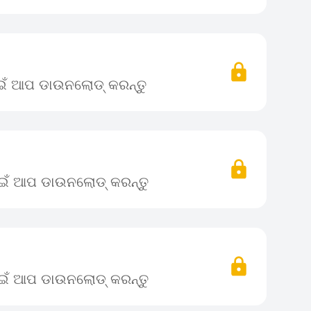
ାଇଁ ଆପ ଡାଉନଲୋଡ୍ କରନ୍ତୁ
ପାଇଁ ଆପ ଡାଉନଲୋଡ୍ କରନ୍ତୁ
ପାଇଁ ଆପ ଡାଉନଲୋଡ୍ କରନ୍ତୁ