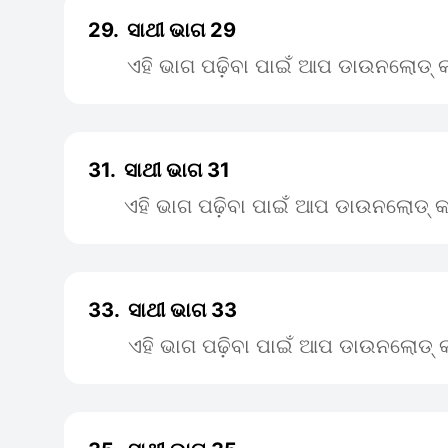
29.
ସାଥୀ ଭାଗ 29
ଏହି ଭାଗ ପଢ଼ିବା ପାଇଁ ଆପ ଡାଉନଲୋଡ୍ କ
31.
ସାଥୀ ଭାଗ 31
ଏହି ଭାଗ ପଢ଼ିବା ପାଇଁ ଆପ ଡାଉନଲୋଡ୍ କ
33.
ସାଥୀ ଭାଗ 33
ଏହି ଭାଗ ପଢ଼ିବା ପାଇଁ ଆପ ଡାଉନଲୋଡ୍ କ