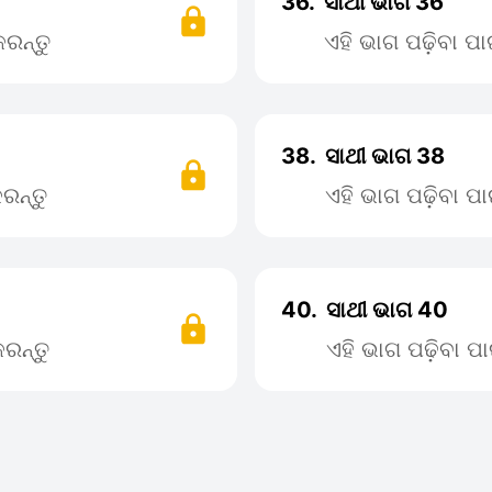
36.
ସାଥୀ ଭାଗ 36
ରନ୍ତୁ
ଏହି ଭାଗ ପଢ଼ିବା 
38.
ସାଥୀ ଭାଗ 38
ରନ୍ତୁ
ଏହି ଭାଗ ପଢ଼ିବା 
40.
ସାଥୀ ଭାଗ 40
ରନ୍ତୁ
ଏହି ଭାଗ ପଢ଼ିବା 