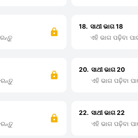
18.
ସାଥୀ ଭାଗ 18
ରନ୍ତୁ
ଏହି ଭାଗ ପଢ଼ିବା ପ
20.
ସାଥୀ ଭାଗ 20
ରନ୍ତୁ
ଏହି ଭାଗ ପଢ଼ିବା 
22.
ସାଥୀ ଭାଗ 22
ରନ୍ତୁ
ଏହି ଭାଗ ପଢ଼ିବା 