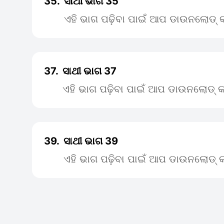
35.
ସାଥୀ ଭାଗ 35
ଏହି ଭାଗ ପଢ଼ିବା ପାଇଁ ଆପ ଡାଉନଲୋଡ୍ କ
37.
ସାଥୀ ଭାଗ 37
ଏହି ଭାଗ ପଢ଼ିବା ପାଇଁ ଆପ ଡାଉନଲୋଡ୍ କ
39.
ସାଥୀ ଭାଗ 39
ଏହି ଭାଗ ପଢ଼ିବା ପାଇଁ ଆପ ଡାଉନଲୋଡ୍ କ