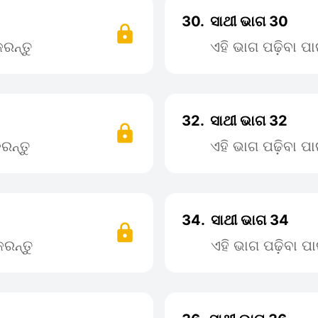
30.
ସାଥୀ ଭାଗ 30
ରନ୍ତୁ
ଏହି ଭାଗ ପଢ଼ିବା 
32.
ସାଥୀ ଭାଗ 32
ରନ୍ତୁ
ଏହି ଭାଗ ପଢ଼ିବା 
34.
ସାଥୀ ଭାଗ 34
ରନ୍ତୁ
ଏହି ଭାଗ ପଢ଼ିବା 