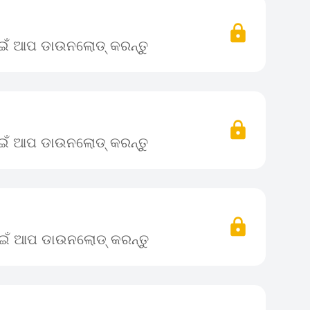
ପାଇଁ ଆପ ଡାଉନଲୋଡ୍ କରନ୍ତୁ
ପାଇଁ ଆପ ଡାଉନଲୋଡ୍ କରନ୍ତୁ
ପାଇଁ ଆପ ଡାଉନଲୋଡ୍ କରନ୍ତୁ