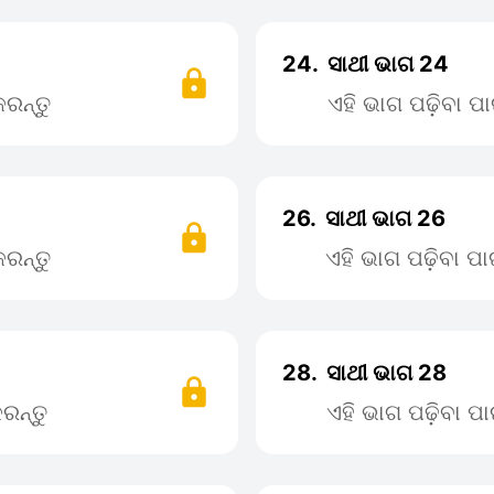
24.
ସାଥୀ ଭାଗ 24
ରନ୍ତୁ
ଏହି ଭାଗ ପଢ଼ିବା 
26.
ସାଥୀ ଭାଗ 26
ରନ୍ତୁ
ଏହି ଭାଗ ପଢ଼ିବା 
28.
ସାଥୀ ଭାଗ 28
ରନ୍ତୁ
ଏହି ଭାଗ ପଢ଼ିବା 