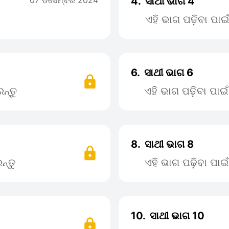
07 ଡିସେମ୍ବର 2024
4.
ସାଥୀ ଭାଗ 4
ଏହି ଭାଗ ପଢ଼ିବା ପା
6.
ସାଥୀ ଭାଗ 6
ନ୍ତୁ
ଏହି ଭାଗ ପଢ଼ିବା ପା
8.
ସାଥୀ ଭାଗ 8
ନ୍ତୁ
ଏହି ଭାଗ ପଢ଼ିବା ପା
10.
ସାଥୀ ଭାଗ 10