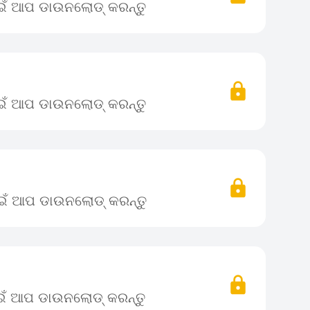
ାଇଁ ଆପ ଡାଉନଲୋଡ୍ କରନ୍ତୁ
ାଇଁ ଆପ ଡାଉନଲୋଡ୍ କରନ୍ତୁ
ପାଇଁ ଆପ ଡାଉନଲୋଡ୍ କରନ୍ତୁ
ାଇଁ ଆପ ଡାଉନଲୋଡ୍ କରନ୍ତୁ