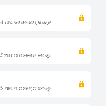
ପାଇଁ ଆପ ଡାଉନଲୋଡ୍ କରନ୍ତୁ
ପାଇଁ ଆପ ଡାଉନଲୋଡ୍ କରନ୍ତୁ
ପାଇଁ ଆପ ଡାଉନଲୋଡ୍ କରନ୍ତୁ