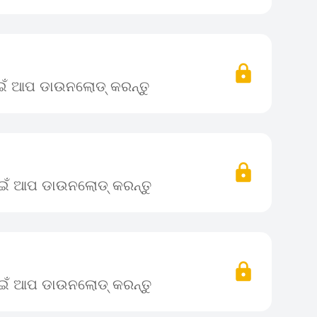
ାଇଁ ଆପ ଡାଉନଲୋଡ୍ କରନ୍ତୁ
ପାଇଁ ଆପ ଡାଉନଲୋଡ୍ କରନ୍ତୁ
ପାଇଁ ଆପ ଡାଉନଲୋଡ୍ କରନ୍ତୁ