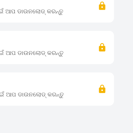
ପାଇଁ ଆପ ଡାଉନଲୋଡ୍ କରନ୍ତୁ
ପାଇଁ ଆପ ଡାଉନଲୋଡ୍ କରନ୍ତୁ
ପାଇଁ ଆପ ଡାଉନଲୋଡ୍ କରନ୍ତୁ