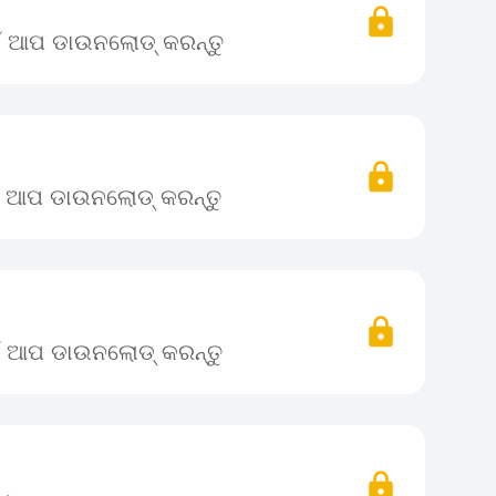
ଇଁ ଆପ ଡାଉନଲୋଡ୍ କରନ୍ତୁ
ଇଁ ଆପ ଡାଉନଲୋଡ୍ କରନ୍ତୁ
ଇଁ ଆପ ଡାଉନଲୋଡ୍ କରନ୍ତୁ