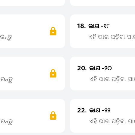
18.
ଭାଗ -୧୮
ରନ୍ତୁ
ଏହି ଭାଗ ପଢ଼ିବା ପ
20.
ଭାଗ -୨୦
ରନ୍ତୁ
ଏହି ଭାଗ ପଢ଼ିବା 
22.
ଭାଗ -୨୨
ରନ୍ତୁ
ଏହି ଭାଗ ପଢ଼ିବା 