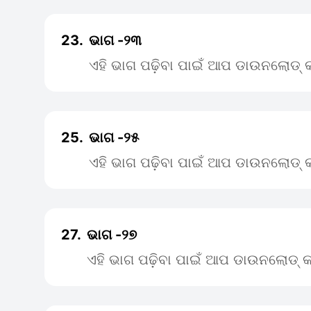
23.
ଭାଗ -୨୩
ଏହି ଭାଗ ପଢ଼ିବା ପାଇଁ ଆପ ଡାଉନଲୋଡ୍ କ
25.
ଭାଗ -୨୫
ଏହି ଭାଗ ପଢ଼ିବା ପାଇଁ ଆପ ଡାଉନଲୋଡ୍ କ
27.
ଭାଗ -୨୭
ଏହି ଭାଗ ପଢ଼ିବା ପାଇଁ ଆପ ଡାଉନଲୋଡ୍ କ