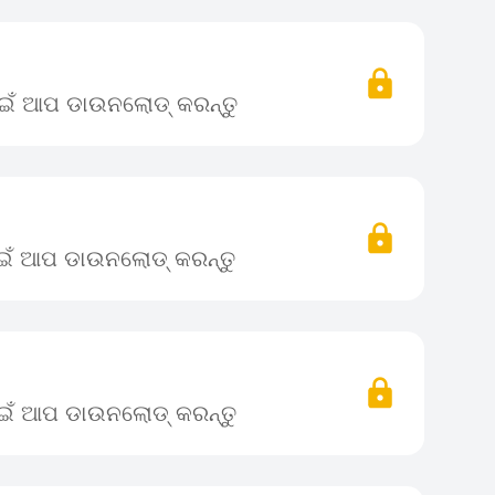
ପାଇଁ ଆପ ଡାଉନଲୋଡ୍ କରନ୍ତୁ
ପାଇଁ ଆପ ଡାଉନଲୋଡ୍ କରନ୍ତୁ
ପାଇଁ ଆପ ଡାଉନଲୋଡ୍ କରନ୍ତୁ