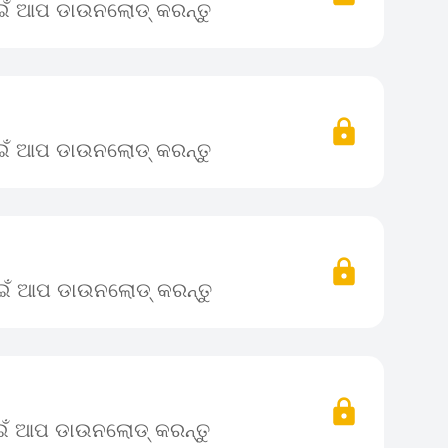
ାଇଁ ଆପ ଡାଉନଲୋଡ୍ କରନ୍ତୁ
ାଇଁ ଆପ ଡାଉନଲୋଡ୍ କରନ୍ତୁ
ପାଇଁ ଆପ ଡାଉନଲୋଡ୍ କରନ୍ତୁ
ାଇଁ ଆପ ଡାଉନଲୋଡ୍ କରନ୍ତୁ