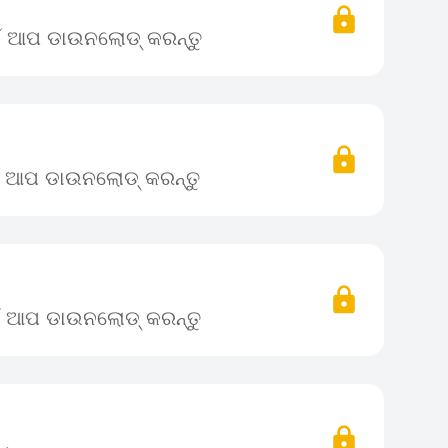
ଇଁ ଆପ ଡାଉନଲୋଡ୍ କରନ୍ତୁ
ଇଁ ଆପ ଡାଉନଲୋଡ୍ କରନ୍ତୁ
ଇଁ ଆପ ଡାଉନଲୋଡ୍ କରନ୍ତୁ