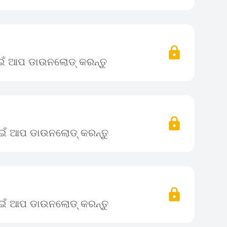
ାଇଁ ଆପ ଡାଉନଲୋଡ୍ କରନ୍ତୁ
ପାଇଁ ଆପ ଡାଉନଲୋଡ୍ କରନ୍ତୁ
ପାଇଁ ଆପ ଡାଉନଲୋଡ୍ କରନ୍ତୁ