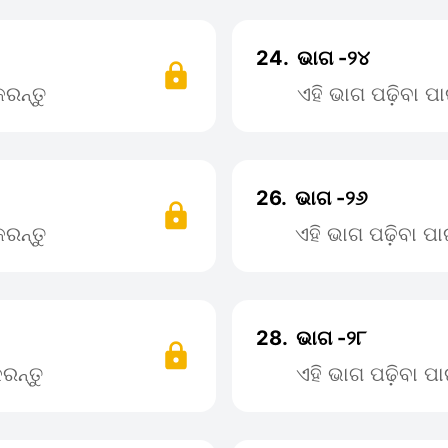
24.
ଭାଗ -୨୪
ରନ୍ତୁ
ଏହି ଭାଗ ପଢ଼ିବା 
26.
ଭାଗ -୨୬
ରନ୍ତୁ
ଏହି ଭାଗ ପଢ଼ିବା 
28.
ଭାଗ -୨୮
ରନ୍ତୁ
ଏହି ଭାଗ ପଢ଼ିବା 