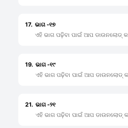
17.
ଭାଗ -୧୭
ଏହି ଭାଗ ପଢ଼ିବା ପାଇଁ ଆପ ଡାଉନଲୋଡ୍ କ
19.
ଭାଗ -୧୯
ଏହି ଭାଗ ପଢ଼ିବା ପାଇଁ ଆପ ଡାଉନଲୋଡ୍ କ
21.
ଭାଗ -୨୧
ଏହି ଭାଗ ପଢ଼ିବା ପାଇଁ ଆପ ଡାଉନଲୋଡ୍ କ