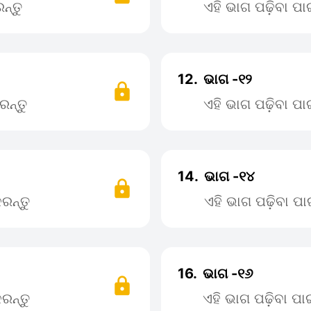
ନ୍ତୁ
ଏହି ଭାଗ ପଢ଼ିବା ପ
12.
ଭାଗ -୧୨
ରନ୍ତୁ
ଏହି ଭାଗ ପଢ଼ିବା ପ
14.
ଭାଗ -୧୪
ରନ୍ତୁ
ଏହି ଭାଗ ପଢ଼ିବା 
16.
ଭାଗ -୧୬
ରନ୍ତୁ
ଏହି ଭାଗ ପଢ଼ିବା ପ