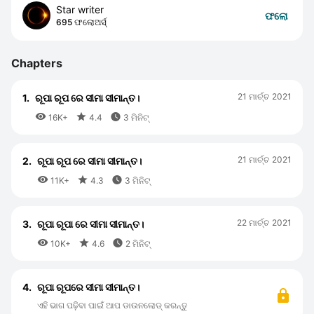
Star writer
ଫଲୋ
695 ଫଲୋଅର୍ସ୍
Chapters
21 ମାର୍ଚ୍ଚ 2021
1.
ରୂପା ରୂପ ରେ ସୀମା ସୀମାନ୍ତ।



16K+
4.4
3 ମିନିଟ୍
21 ମାର୍ଚ୍ଚ 2021
2.
ରୂପା ରୂପ ରେ ସୀମା ସୀମାନ୍ତ।



11K+
4.3
3 ମିନିଟ୍
22 ମାର୍ଚ୍ଚ 2021
3.
ରୂପା ରୂପା ରେ ସୀମା ସୀମାନ୍ତ।



10K+
4.6
2 ମିନିଟ୍
4.
ରୂପା ରୂପରେ ସୀମା ସୀମାନ୍ତ।
ଏହି ଭାଗ ପଢ଼ିବା ପାଇଁ ଆପ ଡାଉନଲୋଡ୍ କରନ୍ତୁ