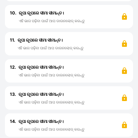
10.
ରୂପା ରୂପରେ ସୀମା ସୀମାନ୍ତ।
ଏହି ଭାଗ ପଢ଼ିବା ପାଇଁ ଆପ ଡାଉନଲୋଡ୍ କରନ୍ତୁ
11.
ରୂପା ରୂପରେ ସୀମା ସୀମାନ୍ତ।
ଏହି ଭାଗ ପଢ଼ିବା ପାଇଁ ଆପ ଡାଉନଲୋଡ୍ କରନ୍ତୁ
12.
ରୂପା ରୂପରେ ସୀମା ସୀମାନ୍ତ।
ଏହି ଭାଗ ପଢ଼ିବା ପାଇଁ ଆପ ଡାଉନଲୋଡ୍ କରନ୍ତୁ
13.
ରୂପା ରୂପରେ ସୀମା ସୀମାନ୍ତ।
ଏହି ଭାଗ ପଢ଼ିବା ପାଇଁ ଆପ ଡାଉନଲୋଡ୍ କରନ୍ତୁ
14.
ରୂପା ରୂପରେ ସୀମା ସୀମାନ୍ତ।
ଏହି ଭାଗ ପଢ଼ିବା ପାଇଁ ଆପ ଡାଉନଲୋଡ୍ କରନ୍ତୁ