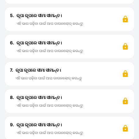
5.
ରୂପା ରୂପରେ ସୀମା ସୀମାନ୍ତ।
ଏହି ଭାଗ ପଢ଼ିବା ପାଇଁ ଆପ ଡାଉନଲୋଡ୍ କରନ୍ତୁ
6.
ରୂପା ରୂପରେ ସୀମା ସୀମାନ୍ତ।
ଏହି ଭାଗ ପଢ଼ିବା ପାଇଁ ଆପ ଡାଉନଲୋଡ୍ କରନ୍ତୁ
7.
ରୂପା ରୂପରେ ସୀମା ସୀମାନ୍ତ।
ଏହି ଭାଗ ପଢ଼ିବା ପାଇଁ ଆପ ଡାଉନଲୋଡ୍ କରନ୍ତୁ
8.
ରୂପା ରୂପରେ ସୀମା ସୀମାନ୍ତ।
ଏହି ଭାଗ ପଢ଼ିବା ପାଇଁ ଆପ ଡାଉନଲୋଡ୍ କରନ୍ତୁ
9.
ରୂପା ରୂପରେ ସୀମା ସୀମାନ୍ତ।
ଏହି ଭାଗ ପଢ଼ିବା ପାଇଁ ଆପ ଡାଉନଲୋଡ୍ କରନ୍ତୁ