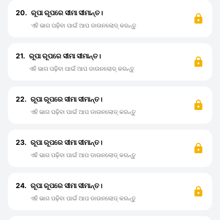
20.
ରୂପା ରୂପରେ ସୀମା ସୀମାନ୍ତ।
ଏହି ଭାଗ ପଢ଼ିବା ପାଇଁ ଆପ ଡାଉନଲୋଡ୍ କରନ୍ତୁ
21.
ରୂପା ରୂପରେ ସୀମା ସୀମାନ୍ତ।
ଏହି ଭାଗ ପଢ଼ିବା ପାଇଁ ଆପ ଡାଉନଲୋଡ୍ କରନ୍ତୁ
22.
ରୂପା ରୂପରେ ସୀମା ସୀମାନ୍ତ।
ଏହି ଭାଗ ପଢ଼ିବା ପାଇଁ ଆପ ଡାଉନଲୋଡ୍ କରନ୍ତୁ
23.
ରୂପା ରୂପରେ ସୀମା ସୀମାନ୍ତ।
ଏହି ଭାଗ ପଢ଼ିବା ପାଇଁ ଆପ ଡାଉନଲୋଡ୍ କରନ୍ତୁ
24.
ରୂପା ରୂପରେ ସୀମା ସୀମାନ୍ତ।
ଏହି ଭାଗ ପଢ଼ିବା ପାଇଁ ଆପ ଡାଉନଲୋଡ୍ କରନ୍ତୁ