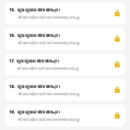
15.
ରୂପା ରୂପରେ ସୀମା ସୀମାନ୍ତ।
ଏହି ଭାଗ ପଢ଼ିବା ପାଇଁ ଆପ ଡାଉନଲୋଡ୍ କରନ୍ତୁ
16.
ରୂପା ରୂପରେ ସୀମା ସୀମାନ୍ତ।
ଏହି ଭାଗ ପଢ଼ିବା ପାଇଁ ଆପ ଡାଉନଲୋଡ୍ କରନ୍ତୁ
17.
ରୂପା ରୂପରେ ସୀମା ସୀମାନ୍ତ।
ଏହି ଭାଗ ପଢ଼ିବା ପାଇଁ ଆପ ଡାଉନଲୋଡ୍ କରନ୍ତୁ
18.
ରୂପା ରୂପରେ ସୀମା ସୀମାନ୍ତ।
ଏହି ଭାଗ ପଢ଼ିବା ପାଇଁ ଆପ ଡାଉନଲୋଡ୍ କରନ୍ତୁ
19.
ରୂପା ରୂପରେ ସୀମା ସୀମାନ୍ତ।
ଏହି ଭାଗ ପଢ଼ିବା ପାଇଁ ଆପ ଡାଉନଲୋଡ୍ କରନ୍ତୁ