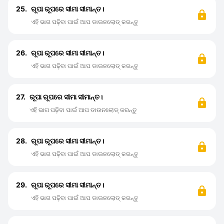
25.
ରୂପା ରୂପରେ ସୀମା ସୀମାନ୍ତ।
ଏହି ଭାଗ ପଢ଼ିବା ପାଇଁ ଆପ ଡାଉନଲୋଡ୍ କରନ୍ତୁ
26.
ରୂପା ରୂପରେ ସୀମା ସୀମାନ୍ତ।
ଏହି ଭାଗ ପଢ଼ିବା ପାଇଁ ଆପ ଡାଉନଲୋଡ୍ କରନ୍ତୁ
27.
ରୂପା ରୂପରେ ସୀମା ସୀମାନ୍ତ।
ଏହି ଭାଗ ପଢ଼ିବା ପାଇଁ ଆପ ଡାଉନଲୋଡ୍ କରନ୍ତୁ
28.
ରୂପା ରୂପରେ ସୀମା ସୀମାନ୍ତ।
ଏହି ଭାଗ ପଢ଼ିବା ପାଇଁ ଆପ ଡାଉନଲୋଡ୍ କରନ୍ତୁ
29.
ରୂପା ରୂପରେ ସୀମା ସୀମାନ୍ତ।
ଏହି ଭାଗ ପଢ଼ିବା ପାଇଁ ଆପ ଡାଉନଲୋଡ୍ କରନ୍ତୁ