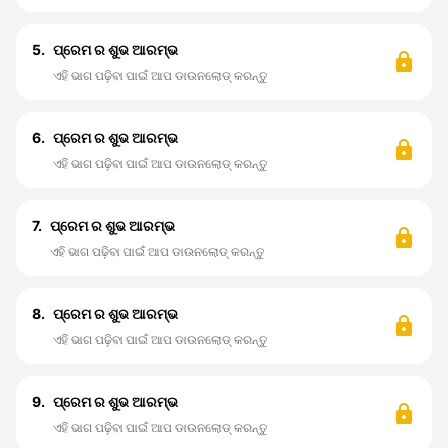
5.
ପ୍ରେମ ର ଶୁଭ ଆରମ୍ଭ
ଏହି ଭାଗ ପଢ଼ିବା ପାଇଁ ଆପ ଡାଉନଲୋଡ୍ କରନ୍ତୁ
6.
ପ୍ରେମ ର ଶୁଭ ଆରମ୍ଭ
ଏହି ଭାଗ ପଢ଼ିବା ପାଇଁ ଆପ ଡାଉନଲୋଡ୍ କରନ୍ତୁ
7.
ପ୍ରେମ ର ଶୁଭ ଆରମ୍ଭ
ଏହି ଭାଗ ପଢ଼ିବା ପାଇଁ ଆପ ଡାଉନଲୋଡ୍ କରନ୍ତୁ
8.
ପ୍ରେମ ର ଶୁଭ ଆରମ୍ଭ
ଏହି ଭାଗ ପଢ଼ିବା ପାଇଁ ଆପ ଡାଉନଲୋଡ୍ କରନ୍ତୁ
9.
ପ୍ରେମ ର ଶୁଭ ଆରମ୍ଭ
ଏହି ଭାଗ ପଢ଼ିବା ପାଇଁ ଆପ ଡାଉନଲୋଡ୍ କରନ୍ତୁ