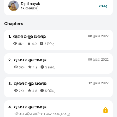
Dipti nayak
ଫଲୋ
1K ଫଲୋଅର୍ସ୍
Chapters
08 ଜୁଲାଇ 2022
1.
ପ୍ରେମ ର ଶୁଭ ଆରମ୍ଭ



4K+
4.9
5 ମିନିଟ୍
09 ଜୁଲାଇ 2022
2.
ପ୍ରେମ ର ଶୁଭ ଆରମ୍ଭ



3K+
4.9
5 ମିନିଟ୍
12 ଜୁଲାଇ 2022
3.
ପ୍ରେମ ର ଶୁଭ ଆରମ୍ଭ



2K+
4.8
5 ମିନିଟ୍
4.
ପ୍ରେମ ର ଶୁଭ ଆରମ୍ଭ
ଏହି ଭାଗ ପଢ଼ିବା ପାଇଁ ଆପ ଡାଉନଲୋଡ୍ କରନ୍ତୁ