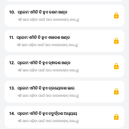
10.
ପ୍ରେମ ଏମିତି ବି ହୁଏ ଦଶମ ଖଣ୍ଡ
ଏହି ଭାଗ ପଢ଼ିବା ପାଇଁ ଆପ ଡାଉନଲୋଡ୍ କରନ୍ତୁ
11.
ପ୍ରେମ ଏମିତି ବି ହୁଏ ଏକାଦଶ ଖଣ୍ଡ
ଏହି ଭାଗ ପଢ଼ିବା ପାଇଁ ଆପ ଡାଉନଲୋଡ୍ କରନ୍ତୁ
12.
ପ୍ରେମ ଏମିତି ବି ହୁଏ ଦ୍ଵାଦଶ ଖଣ୍ଡ
ଏହି ଭାଗ ପଢ଼ିବା ପାଇଁ ଆପ ଡାଉନଲୋଡ୍ କରନ୍ତୁ
13.
ପ୍ରେମ ଏମିତି ବି ହୁଏ ତ୍ରୟୋଦଶ ଭାଗ
ଏହି ଭାଗ ପଢ଼ିବା ପାଇଁ ଆପ ଡାଉନଲୋଡ୍ କରନ୍ତୁ
14.
ପ୍ରେମ ଏମିତି ବି ହୁଏ ଚତୁର୍ଦ୍ଦଶ ଅଧ୍ୟାୟ
ଏହି ଭାଗ ପଢ଼ିବା ପାଇଁ ଆପ ଡାଉନଲୋଡ୍ କରନ୍ତୁ