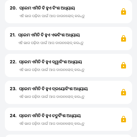
20.
ପ୍ରେମ ଏମିତି ବି ହୁଏ ବିଂଶ ଅଧ୍ୟାୟ
ଏହି ଭାଗ ପଢ଼ିବା ପାଇଁ ଆପ ଡାଉନଲୋଡ୍ କରନ୍ତୁ
21.
ପ୍ରେମ ଏମିତି ବି ହୁଏ ଏକବିଂଶ ଅଧ୍ୟାୟ
ଏହି ଭାଗ ପଢ଼ିବା ପାଇଁ ଆପ ଡାଉନଲୋଡ୍ କରନ୍ତୁ
22.
ପ୍ରେମ ଏମିତି ବି ହୁଏ ଦ୍ୱାବିଂଶ ଅଧ୍ୟାୟ
ଏହି ଭାଗ ପଢ଼ିବା ପାଇଁ ଆପ ଡାଉନଲୋଡ୍ କରନ୍ତୁ
23.
ପ୍ରେମ ଏମିତି ବି ହୁଏ ତ୍ରୟୋବିଂଶ ଅଧ୍ୟାୟ
ଏହି ଭାଗ ପଢ଼ିବା ପାଇଁ ଆପ ଡାଉନଲୋଡ୍ କରନ୍ତୁ
24.
ପ୍ରେମ ଏମିତି ବି ହୁଏ ଚତୁର୍ବିଂଶ ଅଧ୍ୟାୟ
ଏହି ଭାଗ ପଢ଼ିବା ପାଇଁ ଆପ ଡାଉନଲୋଡ୍ କରନ୍ତୁ