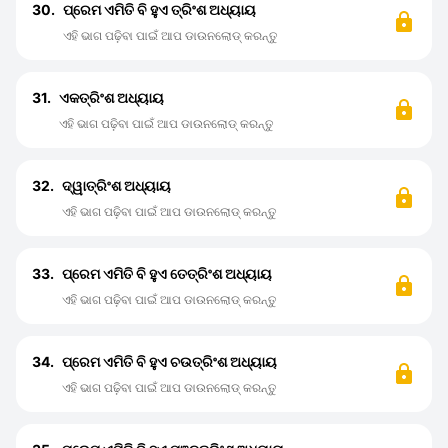
30.
ପ୍ରେମ ଏମିତି ବି ହୁଏ ତ୍ରିଂଶ ଅଧ୍ୟାୟ
ଏହି ଭାଗ ପଢ଼ିବା ପାଇଁ ଆପ ଡାଉନଲୋଡ୍ କରନ୍ତୁ
31.
ଏକତ୍ରିଂଶ ଅଧ୍ୟାୟ
ଏହି ଭାଗ ପଢ଼ିବା ପାଇଁ ଆପ ଡାଉନଲୋଡ୍ କରନ୍ତୁ
32.
ଦ୍ୱାତ୍ରିଂଶ ଅଧ୍ୟାୟ
ଏହି ଭାଗ ପଢ଼ିବା ପାଇଁ ଆପ ଡାଉନଲୋଡ୍ କରନ୍ତୁ
33.
ପ୍ରେମ ଏମିତି ବି ହୁଏ ତେତ୍ରିଂଶ ଅଧ୍ୟାୟ
ଏହି ଭାଗ ପଢ଼ିବା ପାଇଁ ଆପ ଡାଉନଲୋଡ୍ କରନ୍ତୁ
34.
ପ୍ରେମ ଏମିତି ବି ହୁଏ ଚଉତ୍ରିଂଶ ଅଧ୍ୟାୟ
ଏହି ଭାଗ ପଢ଼ିବା ପାଇଁ ଆପ ଡାଉନଲୋଡ୍ କରନ୍ତୁ