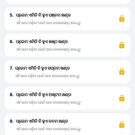
5.
ପ୍ରେମ ଏମିତି ବି ହୁଏ ପଞ୍ଚମ ଖଣ୍ଡ
ଏହି ଭାଗ ପଢ଼ିବା ପାଇଁ ଆପ ଡାଉନଲୋଡ୍ କରନ୍ତୁ
6.
ପ୍ରେମ ଏମିତି ବି ହୁଏ ଷଷ୍ଠ ଖଣ୍ଡ
ଏହି ଭାଗ ପଢ଼ିବା ପାଇଁ ଆପ ଡାଉନଲୋଡ୍ କରନ୍ତୁ
7.
ପ୍ରେମ ଏମିତି ବି ହୁଏ ସପ୍ତମ ଖଣ୍ଡ
ଏହି ଭାଗ ପଢ଼ିବା ପାଇଁ ଆପ ଡାଉନଲୋଡ୍ କରନ୍ତୁ
8.
ପ୍ରେମ ଏମିତି ବି ହୁଏ ଅଷ୍ଟମ ଖଣ୍ଡ
ଏହି ଭାଗ ପଢ଼ିବା ପାଇଁ ଆପ ଡାଉନଲୋଡ୍ କରନ୍ତୁ
9.
ପ୍ରେମ ଏମିତି ବି ହୁଏ ନବମ ଖଣ୍ଡ
ଏହି ଭାଗ ପଢ଼ିବା ପାଇଁ ଆପ ଡାଉନଲୋଡ୍ କରନ୍ତୁ