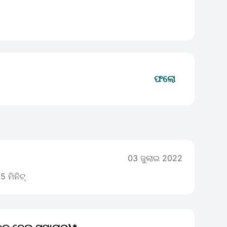
ଫଲୋ
03 ଜୁଲାଇ 2022
5 ମିନିଟ୍