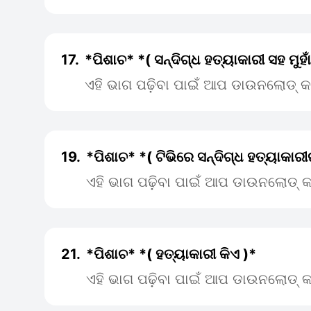
17.
*ପିଶାଚ* *( ସନ୍ଦିଗ୍ଧ ହତ୍ୟାକାରୀ ସହ ମୁହାଁମ
ଏହି ଭାଗ ପଢ଼ିବା ପାଇଁ ଆପ ଡାଉନଲୋଡ୍ କ
19.
*ପିଶାଚ* *( ଟିଭିରେ ସନ୍ଦିଗ୍ଧ ହତ୍ୟାକାର
ଏହି ଭାଗ ପଢ଼ିବା ପାଇଁ ଆପ ଡାଉନଲୋଡ୍ କ
21.
*ପିଶାଚ* *( ହତ୍ୟାକାରୀ କିଏ )*
ଏହି ଭାଗ ପଢ଼ିବା ପାଇଁ ଆପ ଡାଉନଲୋଡ୍ କ