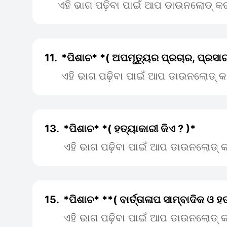
ଏହି ଭାଗ ପଢ଼ିବା ପାଇଁ ଆପ ଡାଉନଲୋଡ୍ କର
11.
*ପିଶାଚ* *( ଅପମୃତ୍ୟୁର ପ୍ରଚାର, ପ୍ରସା
ଏହି ଭାଗ ପଢ଼ିବା ପାଇଁ ଆପ ଡାଉନଲୋଡ୍ କ
13.
*ପିଶାଚ* *( ହତ୍ୟାକାରୀ କିଏ ? )*
ଏହି ଭାଗ ପଢ଼ିବା ପାଇଁ ଆପ ଡାଉନଲୋଡ୍ କ
15.
*ପିଶାଚ* **( ବାର୍ତ୍ତାଳାପ ସାମ୍ବାଦିକ ଓ 
ଏହି ଭାଗ ପଢ଼ିବା ପାଇଁ ଆପ ଡାଉନଲୋଡ୍ କ