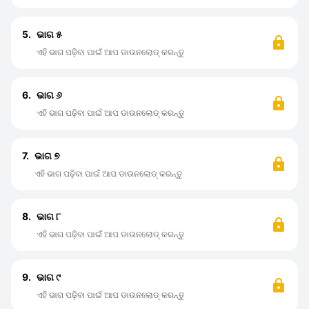
5.
ଭାଗ ୫
ଏହି ଭାଗ ପଢ଼ିବା ପାଇଁ ଆପ ଡାଉନଲୋଡ୍ କରନ୍ତୁ
6.
ଭାଗ ୬
ଏହି ଭାଗ ପଢ଼ିବା ପାଇଁ ଆପ ଡାଉନଲୋଡ୍ କରନ୍ତୁ
7.
ଭାଗ ୭
ଏହି ଭାଗ ପଢ଼ିବା ପାଇଁ ଆପ ଡାଉନଲୋଡ୍ କରନ୍ତୁ
8.
ଭାଗ ୮
ଏହି ଭାଗ ପଢ଼ିବା ପାଇଁ ଆପ ଡାଉନଲୋଡ୍ କରନ୍ତୁ
9.
ଭାଗ ୯
ଏହି ଭାଗ ପଢ଼ିବା ପାଇଁ ଆପ ଡାଉନଲୋଡ୍ କରନ୍ତୁ