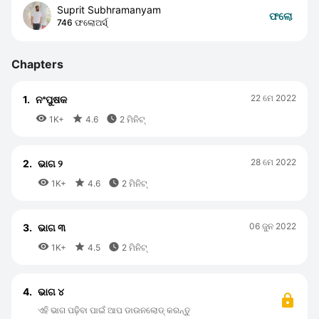
Suprit Subhramanyam
ଫଲୋ
746 ଫଲୋଅର୍ସ୍
Chapters
22 ମେ 2022
1.
ନ‍ଂପୁଷକ



1K+
4.6
2 ମିନିଟ୍
28 ମେ 2022
2.
ଭାଗ ୨



1K+
4.6
2 ମିନିଟ୍
06 ଜୁନ 2022
3.
ଭାଗ ୩



1K+
4.5
2 ମିନିଟ୍
4.
ଭାଗ ୪
ଏହି ଭାଗ ପଢ଼ିବା ପାଇଁ ଆପ ଡାଉନଲୋଡ୍ କରନ୍ତୁ