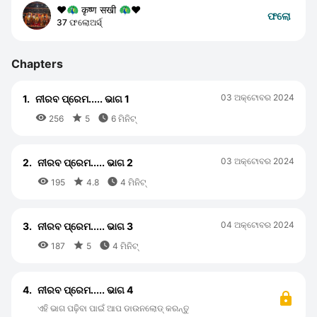
❤️🦚 कृष्ण सखी 🦚❤️
ଫଲୋ
37 ଫଲୋଅର୍ସ୍
Chapters
03 ଅକ୍ଟୋବର 2024
1.
ନୀରବ ପ୍ରେମ..... ଭାଗ 1



256
5
6 ମିନିଟ୍
03 ଅକ୍ଟୋବର 2024
2.
ନୀରବ ପ୍ରେମ..... ଭାଗ 2



195
4.8
4 ମିନିଟ୍
04 ଅକ୍ଟୋବର 2024
3.
ନୀରବ ପ୍ରେମ..... ଭାଗ 3



187
5
4 ମିନିଟ୍
4.
ନୀରବ ପ୍ରେମ..... ଭାଗ 4
ଏହି ଭାଗ ପଢ଼ିବା ପାଇଁ ଆପ ଡାଉନଲୋଡ୍ କରନ୍ତୁ