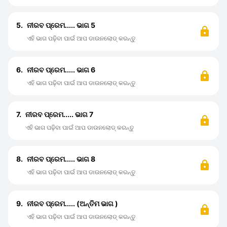
5.
ନୀରବ ପ୍ରେମ..... ଭାଗ 5
ଏହି ଭାଗ ପଢ଼ିବା ପାଇଁ ଆପ ଡାଉନଲୋଡ୍ କରନ୍ତୁ
6.
ନୀରବ ପ୍ରେମ..... ଭାଗ 6
ଏହି ଭାଗ ପଢ଼ିବା ପାଇଁ ଆପ ଡାଉନଲୋଡ୍ କରନ୍ତୁ
7.
ନୀରବ ପ୍ରେମ..... ଭାଗ 7
ଏହି ଭାଗ ପଢ଼ିବା ପାଇଁ ଆପ ଡାଉନଲୋଡ୍ କରନ୍ତୁ
8.
ନୀରବ ପ୍ରେମ..... ଭାଗ 8
ଏହି ଭାଗ ପଢ଼ିବା ପାଇଁ ଆପ ଡାଉନଲୋଡ୍ କରନ୍ତୁ
9.
ନୀରବ ପ୍ରେମ..... (ଅନ୍ତିମ ଭାଗ )
ଏହି ଭାଗ ପଢ଼ିବା ପାଇଁ ଆପ ଡାଉନଲୋଡ୍ କରନ୍ତୁ