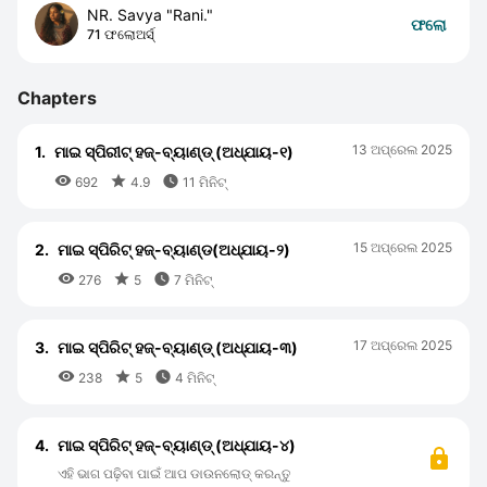
NR. Savya "Rani."
ଫଲୋ
71 ଫଲୋଅର୍ସ୍
Chapters
13 ଅପ୍ରେଲ 2025
1.
ମାଇ ସ୍ପିରୀଟ୍ ହଜ୍-ବ୍ୟାଣ୍ଡ୍ (ଅଧ୍ଯାୟ-୧)



692
4.9
11 ମିନିଟ୍
15 ଅପ୍ରେଲ 2025
2.
ମାଇ ସ୍ପିରିଟ୍ ହଜ୍-ବ୍ୟାଣ୍ଡ(ଅଧ୍ଯାୟ-୨)



276
5
7 ମିନିଟ୍
17 ଅପ୍ରେଲ 2025
3.
ମାଇ ସ୍ପିରିଟ୍ ହଜ୍-ବ୍ୟାଣ୍ଡ୍ (ଅଧ୍ଯାୟ-୩)



238
5
4 ମିନିଟ୍
4.
ମାଇ ସ୍ପିରିଟ୍ ହଜ୍-ବ୍ୟାଣ୍ଡ୍ (ଅଧ୍ଯାୟ-୪)
ଏହି ଭାଗ ପଢ଼ିବା ପାଇଁ ଆପ ଡାଉନଲୋଡ୍ କରନ୍ତୁ