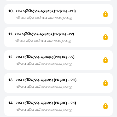
10.
ମାଇ ସ୍ପିରିଟ୍ ହଜ୍-ବ୍ୟାଣ୍ଡ୍ (ଅଧ୍ଯାୟ -୧୦)
ଏହି ଭାଗ ପଢ଼ିବା ପାଇଁ ଆପ ଡାଉନଲୋଡ୍ କରନ୍ତୁ
11.
ମାଇ ସ୍ପିରିଟ୍ ହଜ୍-ବ୍ୟାଣ୍ଡ୍ (ଅଧ୍ଯାୟ -୧୧)
ଏହି ଭାଗ ପଢ଼ିବା ପାଇଁ ଆପ ଡାଉନଲୋଡ୍ କରନ୍ତୁ
12.
ମାଇ ସ୍ପିରିଟ୍ ହଜ୍-ବ୍ଯାଣ୍ଡ୍ (ଅଧ୍ଯାୟ -୧୨)
ଏହି ଭାଗ ପଢ଼ିବା ପାଇଁ ଆପ ଡାଉନଲୋଡ୍ କରନ୍ତୁ
13.
ମାଇ ସ୍ପିରିଟ୍ ହଜ୍-ବ୍ୟାଣ୍ଡ୍ (ଅଧ୍ଯାୟ - ୧୩)
ଏହି ଭାଗ ପଢ଼ିବା ପାଇଁ ଆପ ଡାଉନଲୋଡ୍ କରନ୍ତୁ
14.
ମାଇ ସ୍ପିରିଟ୍ ହଜ୍-ବ୍ୟାଣ୍ଡ୍ (ଅଧ୍ଯାୟ - ୧୪)
ଏହି ଭାଗ ପଢ଼ିବା ପାଇଁ ଆପ ଡାଉନଲୋଡ୍ କରନ୍ତୁ