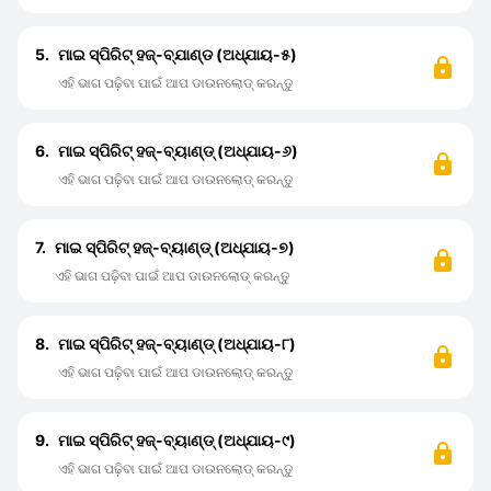
5.
ମାଇ ସ୍ପିରିଟ୍ ହଜ୍-ବ୍ଯାଣ୍ଡ (ଅଧ୍ଯାୟ-୫)
ଏହି ଭାଗ ପଢ଼ିବା ପାଇଁ ଆପ ଡାଉନଲୋଡ୍ କରନ୍ତୁ
6.
ମାଇ ସ୍ପିରିଟ୍ ହଜ୍-ବ୍ୟାଣ୍ଡ୍ (ଅଧ୍ଯାୟ-୬)
ଏହି ଭାଗ ପଢ଼ିବା ପାଇଁ ଆପ ଡାଉନଲୋଡ୍ କରନ୍ତୁ
7.
ମାଇ ସ୍ପିରିଟ୍ ହଜ୍-ବ୍ୟାଣ୍ଡ୍ (ଅଧ୍ଯାୟ-୭)
ଏହି ଭାଗ ପଢ଼ିବା ପାଇଁ ଆପ ଡାଉନଲୋଡ୍ କରନ୍ତୁ
8.
ମାଇ ସ୍ପିରିଟ୍ ହଜ୍-ବ୍ୟାଣ୍ଡ୍ (ଅଧ୍ଯାୟ-୮)
ଏହି ଭାଗ ପଢ଼ିବା ପାଇଁ ଆପ ଡାଉନଲୋଡ୍ କରନ୍ତୁ
9.
ମାଇ ସ୍ପିରିଟ୍ ହଜ୍-ବ୍ୟାଣ୍ଡ୍ (ଅଧ୍ଯାୟ-୯)
ଏହି ଭାଗ ପଢ଼ିବା ପାଇଁ ଆପ ଡାଉନଲୋଡ୍ କରନ୍ତୁ