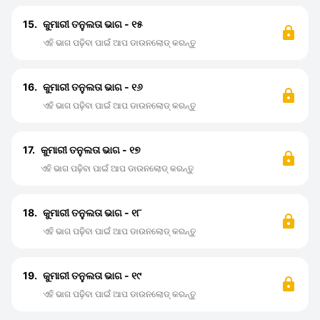
15.
କୁମାରୀ ତନୁଲତା ଭାଗ - ୧୫
ଏହି ଭାଗ ପଢ଼ିବା ପାଇଁ ଆପ ଡାଉନଲୋଡ୍ କରନ୍ତୁ
16.
କୁମାରୀ ତନୁଲତା ଭାଗ - ୧୬
ଏହି ଭାଗ ପଢ଼ିବା ପାଇଁ ଆପ ଡାଉନଲୋଡ୍ କରନ୍ତୁ
17.
କୁମାରୀ ତନୁଲତା ଭାଗ - ୧୭
ଏହି ଭାଗ ପଢ଼ିବା ପାଇଁ ଆପ ଡାଉନଲୋଡ୍ କରନ୍ତୁ
18.
କୁମାରୀ ତନୁଲତା ଭାଗ - ୧୮
ଏହି ଭାଗ ପଢ଼ିବା ପାଇଁ ଆପ ଡାଉନଲୋଡ୍ କରନ୍ତୁ
19.
କୁମାରୀ ତନୁଲତା ଭାଗ - ୧୯
ଏହି ଭାଗ ପଢ଼ିବା ପାଇଁ ଆପ ଡାଉନଲୋଡ୍ କରନ୍ତୁ