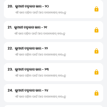
20.
କୁମାରୀ ତନୁଲତା ଭାଗ - ୨୦
ଏହି ଭାଗ ପଢ଼ିବା ପାଇଁ ଆପ ଡାଉନଲୋଡ୍ କରନ୍ତୁ
21.
କୁମାରୀ ତନୁଲତା ଭାଗ - ୨୧
ଏହି ଭାଗ ପଢ଼ିବା ପାଇଁ ଆପ ଡାଉନଲୋଡ୍ କରନ୍ତୁ
22.
କୁମାରୀ ତନୁଲତା ଭାଗ - ୨୨
ଏହି ଭାଗ ପଢ଼ିବା ପାଇଁ ଆପ ଡାଉନଲୋଡ୍ କରନ୍ତୁ
23.
କୁମାରୀ ତନୁଲତା ଭାଗ - ୨୩
ଏହି ଭାଗ ପଢ଼ିବା ପାଇଁ ଆପ ଡାଉନଲୋଡ୍ କରନ୍ତୁ
24.
କୁମାରୀ ତନୁଲତା ଭାଗ - ୨୪
ଏହି ଭାଗ ପଢ଼ିବା ପାଇଁ ଆପ ଡାଉନଲୋଡ୍ କରନ୍ତୁ