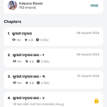
Kalpana Biswal
ଫଲୋ
712 ଫଲୋଅର୍ସ୍
Chapters
08 ଜାନୁୟାରୀ 2024
1.
କୁମାରୀ ତନୁଲତା



1K+
4.8
3 ମିନିଟ୍
09 ଜାନୁୟାରୀ 2024
2.
କୁମାରୀ ତନୁଲତା ଭାଗ - ୨



1K+
4.6
3 ମିନିଟ୍
10 ଜାନୁୟାରୀ 2024
3.
କୁମାରୀ ତନୁଲତା ଭାଗ - ୩



1K+
4.8
3 ମିନିଟ୍
4.
କୁମାରୀ ତନୁଲତା ଭାଗ - ୪
ଏହି ଭାଗ ପଢ଼ିବା ପାଇଁ ଆପ ଡାଉନଲୋଡ୍ କରନ୍ତୁ