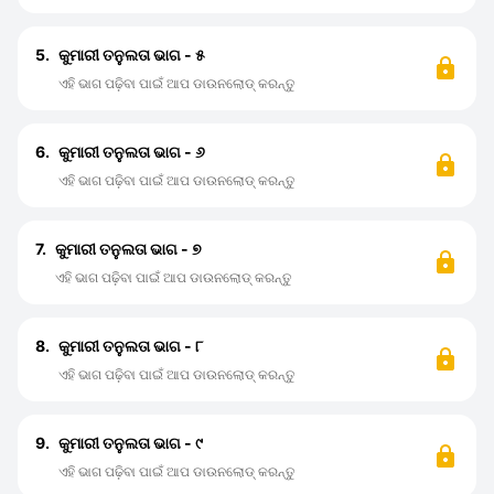
5.
କୁମାରୀ ତନୁଲତା ଭାଗ - ୫
ଏହି ଭାଗ ପଢ଼ିବା ପାଇଁ ଆପ ଡାଉନଲୋଡ୍ କରନ୍ତୁ
6.
କୁମାରୀ ତନୁଲତା ଭାଗ - ୬
ଏହି ଭାଗ ପଢ଼ିବା ପାଇଁ ଆପ ଡାଉନଲୋଡ୍ କରନ୍ତୁ
7.
କୁମାରୀ ତନୁଲତା ଭାଗ - ୭
ଏହି ଭାଗ ପଢ଼ିବା ପାଇଁ ଆପ ଡାଉନଲୋଡ୍ କରନ୍ତୁ
8.
କୁମାରୀ ତନୁଲତା ଭାଗ - ୮
ଏହି ଭାଗ ପଢ଼ିବା ପାଇଁ ଆପ ଡାଉନଲୋଡ୍ କରନ୍ତୁ
9.
କୁମାରୀ ତନୁଲତା ଭାଗ - ୯
ଏହି ଭାଗ ପଢ଼ିବା ପାଇଁ ଆପ ଡାଉନଲୋଡ୍ କରନ୍ତୁ