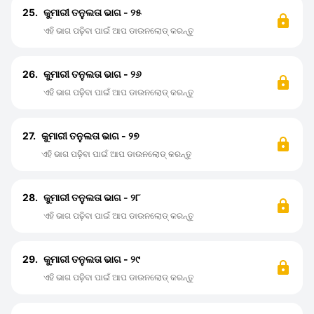
25.
କୁମାରୀ ତନୁଲତା ଭାଗ - ୨୫
ଏହି ଭାଗ ପଢ଼ିବା ପାଇଁ ଆପ ଡାଉନଲୋଡ୍ କରନ୍ତୁ
26.
କୁମାରୀ ତନୁଲତା ଭାଗ - ୨୬
ଏହି ଭାଗ ପଢ଼ିବା ପାଇଁ ଆପ ଡାଉନଲୋଡ୍ କରନ୍ତୁ
27.
କୁମାରୀ ତନୁଲତା ଭାଗ - ୨୭
ଏହି ଭାଗ ପଢ଼ିବା ପାଇଁ ଆପ ଡାଉନଲୋଡ୍ କରନ୍ତୁ
28.
କୁମାରୀ ତନୁଲତା ଭାଗ - ୨୮
ଏହି ଭାଗ ପଢ଼ିବା ପାଇଁ ଆପ ଡାଉନଲୋଡ୍ କରନ୍ତୁ
29.
କୁମାରୀ ତନୁଲତା ଭାଗ - ୨୯
ଏହି ଭାଗ ପଢ଼ିବା ପାଇଁ ଆପ ଡାଉନଲୋଡ୍ କରନ୍ତୁ