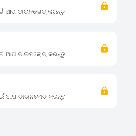
ପାଇଁ ଆପ ଡାଉନଲୋଡ୍ କରନ୍ତୁ
ପାଇଁ ଆପ ଡାଉନଲୋଡ୍ କରନ୍ତୁ
ପାଇଁ ଆପ ଡାଉନଲୋଡ୍ କରନ୍ତୁ