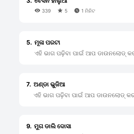
3.
ବେସନ ହାଲୁଆ



339
5
1 ମିନିଟ
5.
ମୂଳା ପରଟା
ଏହି ଭାଗ ପଢ଼ିବା ପାଇଁ ଆପ ଡାଉନଲୋଡ୍ କର
7.
ଅଣ୍ଡା ଭୁଜିଆ
ଏହି ଭାଗ ପଢ଼ିବା ପାଇଁ ଆପ ଡାଉନଲୋଡ୍ କର
9.
ମୁଗ ଡାଲି ଦୋସା