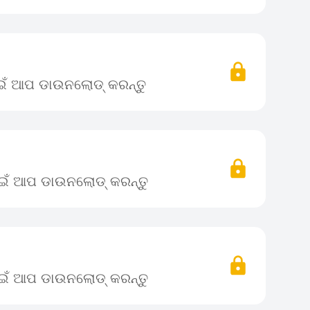
ାଇଁ ଆପ ଡାଉନଲୋଡ୍ କରନ୍ତୁ
ପାଇଁ ଆପ ଡାଉନଲୋଡ୍ କରନ୍ତୁ
ପାଇଁ ଆପ ଡାଉନଲୋଡ୍ କରନ୍ତୁ