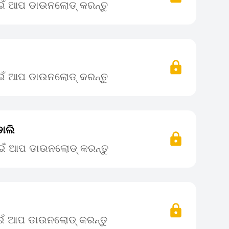
ାଇଁ ଆପ ଡାଉନଲୋଡ୍ କରନ୍ତୁ
ାଇଁ ଆପ ଡାଉନଲୋଡ୍ କରନ୍ତୁ
ଡାଲି
ପାଇଁ ଆପ ଡାଉନଲୋଡ୍ କରନ୍ତୁ
ାଇଁ ଆପ ଡାଉନଲୋଡ୍ କରନ୍ତୁ