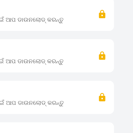
ପାଇଁ ଆପ ଡାଉନଲୋଡ୍ କରନ୍ତୁ
ପାଇଁ ଆପ ଡାଉନଲୋଡ୍ କରନ୍ତୁ
ପାଇଁ ଆପ ଡାଉନଲୋଡ୍ କରନ୍ତୁ