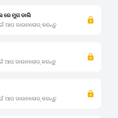
 ରେ ମୁଗ ଡାଲି
ପାଇଁ ଆପ ଡାଉନଲୋଡ୍ କରନ୍ତୁ
ପାଇଁ ଆପ ଡାଉନଲୋଡ୍ କରନ୍ତୁ
ପାଇଁ ଆପ ଡାଉନଲୋଡ୍ କରନ୍ତୁ