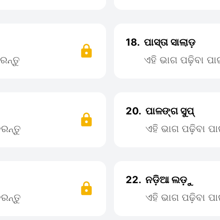
18.
ପାସ୍ତା ସାଲାଡ଼
ରନ୍ତୁ
ଏହି ଭାଗ ପଢ଼ିବା ପ
20.
ପାଳଙ୍ଗ ସୁପ୍
ରନ୍ତୁ
ଏହି ଭାଗ ପଢ଼ିବା 
22.
ନଡ଼ିଆ ଲଡ଼ୁ
ରନ୍ତୁ
ଏହି ଭାଗ ପଢ଼ିବା 