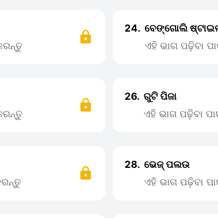
24.
ବେଙ୍ଗୋଲି ଷ୍ଟାଇଲ
ରନ୍ତୁ
ଏହି ଭାଗ ପଢ଼ିବା 
26.
ରୁଟି ପିଜା
ରନ୍ତୁ
ଏହି ଭାଗ ପଢ଼ିବା 
28.
ଭେଜ୍ ପଲଉ
ରନ୍ତୁ
ଏହି ଭାଗ ପଢ଼ିବା 