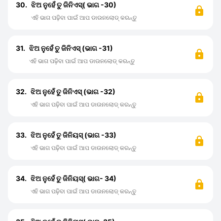
30.
ଝିଅ ନୁହେଁ ତୁ ଜିନିଏସ୍( ଭାଗ -30)
ଏହି ଭାଗ ପଢ଼ିବା ପାଇଁ ଆପ ଡାଉନଲୋଡ୍ କରନ୍ତୁ
31.
ଝିଅ ନୁହେଁ ତୁ ଜିନିଏସ୍ (ଭାଗ -31)
ଏହି ଭାଗ ପଢ଼ିବା ପାଇଁ ଆପ ଡାଉନଲୋଡ୍ କରନ୍ତୁ
32.
ଝିଅ ନୁହେଁ ତୁ ଜିନିଏସ୍ (ଭାଗ -32)
ଏହି ଭାଗ ପଢ଼ିବା ପାଇଁ ଆପ ଡାଉନଲୋଡ୍ କରନ୍ତୁ
33.
ଝିଅ ନୁହେଁ ତୁ ଜିନିୟସ୍ (ଭାଗ -33)
ଏହି ଭାଗ ପଢ଼ିବା ପାଇଁ ଆପ ଡାଉନଲୋଡ୍ କରନ୍ତୁ
34.
ଝିଅ ନୁହେଁ ତୁ ଜିନିୟସ୍( ଭାଗ- 34)
ଏହି ଭାଗ ପଢ଼ିବା ପାଇଁ ଆପ ଡାଉନଲୋଡ୍ କରନ୍ତୁ