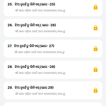
25.
ଝିଅ ନୁହେଁ ତୁ ଜିନିଏସ୍ (ଭାଗ -25)
ଏହି ଭାଗ ପଢ଼ିବା ପାଇଁ ଆପ ଡାଉନଲୋଡ୍ କରନ୍ତୁ
26.
ଝିଅ ନୁହେଁ ତୁ ଜିନିଏସ୍ ( ଭାଗ- 26)
ଏହି ଭାଗ ପଢ଼ିବା ପାଇଁ ଆପ ଡାଉନଲୋଡ୍ କରନ୍ତୁ
27.
ଝିଅ ନୁହେଁ ତୁ ଜିନିଏସ୍ (ଭାଗ- 27)
ଏହି ଭାଗ ପଢ଼ିବା ପାଇଁ ଆପ ଡାଉନଲୋଡ୍ କରନ୍ତୁ
28.
ଝିଅ ନୁହେଁ ତୁ ଜିନିଏସ୍ (ଭାଗ -28)
ଏହି ଭାଗ ପଢ଼ିବା ପାଇଁ ଆପ ଡାଉନଲୋଡ୍ କରନ୍ତୁ
29.
ଝିଅ ନୁହେଁ ତୁ ଜିନିଏସ୍ (ଭାଗ 29)
ଏହି ଭାଗ ପଢ଼ିବା ପାଇଁ ଆପ ଡାଉନଲୋଡ୍ କରନ୍ତୁ