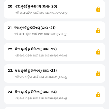
20.
ଝିଅ ନୁହେଁ ତୁ ଜିନିଏସ୍ (ଭାଗ- 20)
ଏହି ଭାଗ ପଢ଼ିବା ପାଇଁ ଆପ ଡାଉନଲୋଡ୍ କରନ୍ତୁ
21.
ଝିଅ ନୁହେଁ ତୁ ଜିନିଏସ୍ (ଭାଗ -21)
ଏହି ଭାଗ ପଢ଼ିବା ପାଇଁ ଆପ ଡାଉନଲୋଡ୍ କରନ୍ତୁ
22.
ଝିଅ ନୁହେଁ ତୁ ଜିନିଏସ୍( ଭାଗ -22)
ଏହି ଭାଗ ପଢ଼ିବା ପାଇଁ ଆପ ଡାଉନଲୋଡ୍ କରନ୍ତୁ
23.
ଝିଅ ନୁହେଁ ତୁ ଜିନିଏସ୍ (ଭାଗ -23)
ଏହି ଭାଗ ପଢ଼ିବା ପାଇଁ ଆପ ଡାଉନଲୋଡ୍ କରନ୍ତୁ
24.
ଝିଅ ନୁହେଁ ତୁ ଜିନିଏସ୍( ଭାଗ -24)
ଏହି ଭାଗ ପଢ଼ିବା ପାଇଁ ଆପ ଡାଉନଲୋଡ୍ କରନ୍ତୁ