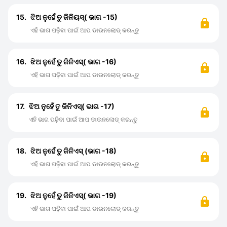
15.
ଝିଅ ନୁହେଁ ତୁ ଜିନିୟସ୍( ଭାଗ -15)
ଏହି ଭାଗ ପଢ଼ିବା ପାଇଁ ଆପ ଡାଉନଲୋଡ୍ କରନ୍ତୁ
16.
ଝିଅ ନୁହେଁ ତୁ ଜିନିଏସ୍( ଭାଗ -16)
ଏହି ଭାଗ ପଢ଼ିବା ପାଇଁ ଆପ ଡାଉନଲୋଡ୍ କରନ୍ତୁ
17.
ଝିଅ ନୁହେଁ ତୁ ଜିନିଏସ୍( ଭାଗ -17)
ଏହି ଭାଗ ପଢ଼ିବା ପାଇଁ ଆପ ଡାଉନଲୋଡ୍ କରନ୍ତୁ
18.
ଝିଅ ନୁହେଁ ତୁ ଜିନିଏସ୍ (ଭାଗ -18)
ଏହି ଭାଗ ପଢ଼ିବା ପାଇଁ ଆପ ଡାଉନଲୋଡ୍ କରନ୍ତୁ
19.
ଝିଅ ନୁହେଁ ତୁ ଜିନିଏସ୍( ଭାଗ -19)
ଏହି ଭାଗ ପଢ଼ିବା ପାଇଁ ଆପ ଡାଉନଲୋଡ୍ କରନ୍ତୁ