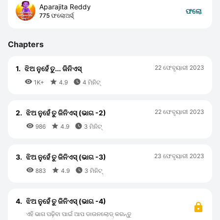
Aparajita Reddy
ଫଲୋ
775 ଫଲୋଅର୍ସ୍
Chapters
22 ଫେବୃୟାରୀ 2023
1.
ଝିଅ ନୁହେଁ ତୁ... ଜିନିଏସ୍



1K+
4.9
4 ମିନିଟ୍
22 ଫେବୃୟାରୀ 2023
2.
ଝିଅ ନୁହେଁ ତୁ ଜିନିଏସ୍ (ଭାଗ -2)



986
4.9
3 ମିନିଟ୍
23 ଫେବୃୟାରୀ 2023
3.
ଝିଅ ନୁହେଁ ତୁ ଜିନିଏସ୍ (ଭାଗ -3)



883
4.9
3 ମିନିଟ୍
4.
ଝିଅ ନୁହେଁ ତୁ ଜିନିଏସ୍ (ଭାଗ -4)
ଏହି ଭାଗ ପଢ଼ିବା ପାଇଁ ଆପ ଡାଉନଲୋଡ୍ କରନ୍ତୁ