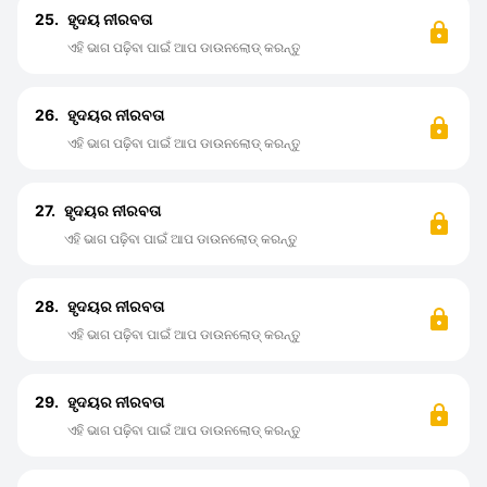
25.
ହୃଦୟ ନୀରବତା
ଏହି ଭାଗ ପଢ଼ିବା ପାଇଁ ଆପ ଡାଉନଲୋଡ୍ କରନ୍ତୁ
26.
ହୃଦୟର ନୀରବତା
ଏହି ଭାଗ ପଢ଼ିବା ପାଇଁ ଆପ ଡାଉନଲୋଡ୍ କରନ୍ତୁ
27.
ହୃଦୟର ନୀରବତା
ଏହି ଭାଗ ପଢ଼ିବା ପାଇଁ ଆପ ଡାଉନଲୋଡ୍ କରନ୍ତୁ
28.
ହୃଦୟର ନୀରବତା
ଏହି ଭାଗ ପଢ଼ିବା ପାଇଁ ଆପ ଡାଉନଲୋଡ୍ କରନ୍ତୁ
29.
ହୃଦୟର ନୀରବତା
ଏହି ଭାଗ ପଢ଼ିବା ପାଇଁ ଆପ ଡାଉନଲୋଡ୍ କରନ୍ତୁ