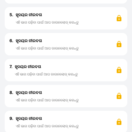
5.
ହୃଦୟର ନୀରବତା
ଏହି ଭାଗ ପଢ଼ିବା ପାଇଁ ଆପ ଡାଉନଲୋଡ୍ କରନ୍ତୁ
6.
ହୃଦୟର ନୀରବତା
ଏହି ଭାଗ ପଢ଼ିବା ପାଇଁ ଆପ ଡାଉନଲୋଡ୍ କରନ୍ତୁ
7.
ହୃଦୟର ନୀରବତା
ଏହି ଭାଗ ପଢ଼ିବା ପାଇଁ ଆପ ଡାଉନଲୋଡ୍ କରନ୍ତୁ
8.
ହୃଦୟର ନୀରବତା
ଏହି ଭାଗ ପଢ଼ିବା ପାଇଁ ଆପ ଡାଉନଲୋଡ୍ କରନ୍ତୁ
9.
ହୃଦୟର ନୀରବତା
ଏହି ଭାଗ ପଢ଼ିବା ପାଇଁ ଆପ ଡାଉନଲୋଡ୍ କରନ୍ତୁ