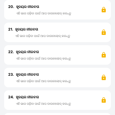
20.
ହୃଦୟର ନୀରବତା
ଏହି ଭାଗ ପଢ଼ିବା ପାଇଁ ଆପ ଡାଉନଲୋଡ୍ କରନ୍ତୁ
21.
ହୃଦୟର ନୀରବତା
ଏହି ଭାଗ ପଢ଼ିବା ପାଇଁ ଆପ ଡାଉନଲୋଡ୍ କରନ୍ତୁ
22.
ହୃଦୟର ନୀରବତା
ଏହି ଭାଗ ପଢ଼ିବା ପାଇଁ ଆପ ଡାଉନଲୋଡ୍ କରନ୍ତୁ
23.
ହୃଦୟର ନୀରବତା
ଏହି ଭାଗ ପଢ଼ିବା ପାଇଁ ଆପ ଡାଉନଲୋଡ୍ କରନ୍ତୁ
24.
ହୃଦୟର ନୀରବତା
ଏହି ଭାଗ ପଢ଼ିବା ପାଇଁ ଆପ ଡାଉନଲୋଡ୍ କରନ୍ତୁ