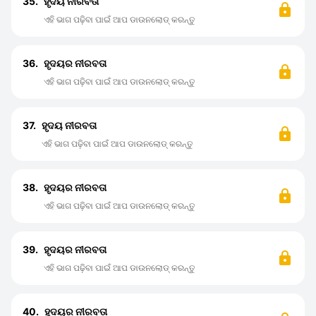
35.
ହୃଦୟ ନୀରବତା
ଏହି ଭାଗ ପଢ଼ିବା ପାଇଁ ଆପ ଡାଉନଲୋଡ୍ କରନ୍ତୁ
36.
ହୃଦୟର ନୀରବତା
ଏହି ଭାଗ ପଢ଼ିବା ପାଇଁ ଆପ ଡାଉନଲୋଡ୍ କରନ୍ତୁ
37.
ହୃଦୟ ନୀରବତା
ଏହି ଭାଗ ପଢ଼ିବା ପାଇଁ ଆପ ଡାଉନଲୋଡ୍ କରନ୍ତୁ
38.
ହୃଦୟର ନୀରବତା
ଏହି ଭାଗ ପଢ଼ିବା ପାଇଁ ଆପ ଡାଉନଲୋଡ୍ କରନ୍ତୁ
39.
ହୃଦୟର ନୀରବତା
ଏହି ଭାଗ ପଢ଼ିବା ପାଇଁ ଆପ ଡାଉନଲୋଡ୍ କରନ୍ତୁ
40.
ହୃଦୟର ନୀରବତା