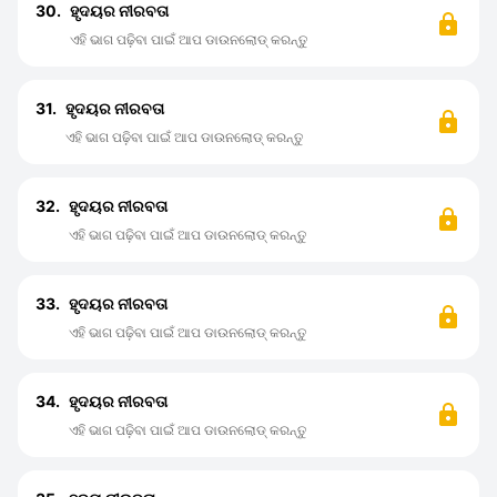
30.
ହୃଦୟର ନୀରବତା
ଏହି ଭାଗ ପଢ଼ିବା ପାଇଁ ଆପ ଡାଉନଲୋଡ୍ କରନ୍ତୁ
31.
ହୃଦୟର ନୀରବତା
ଏହି ଭାଗ ପଢ଼ିବା ପାଇଁ ଆପ ଡାଉନଲୋଡ୍ କରନ୍ତୁ
32.
ହୃଦୟର ନୀରବତା
ଏହି ଭାଗ ପଢ଼ିବା ପାଇଁ ଆପ ଡାଉନଲୋଡ୍ କରନ୍ତୁ
33.
ହୃଦୟର ନୀରବତା
ଏହି ଭାଗ ପଢ଼ିବା ପାଇଁ ଆପ ଡାଉନଲୋଡ୍ କରନ୍ତୁ
34.
ହୃଦୟର ନୀରବତା
ଏହି ଭାଗ ପଢ଼ିବା ପାଇଁ ଆପ ଡାଉନଲୋଡ୍ କରନ୍ତୁ