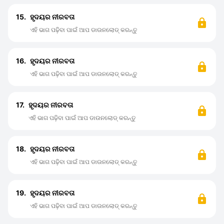
15.
ହୃଦୟର ନୀରବତା
ଏହି ଭାଗ ପଢ଼ିବା ପାଇଁ ଆପ ଡାଉନଲୋଡ୍ କରନ୍ତୁ
16.
ହୃଦୟର ନୀରବତା
ଏହି ଭାଗ ପଢ଼ିବା ପାଇଁ ଆପ ଡାଉନଲୋଡ୍ କରନ୍ତୁ
17.
ହୃଦୟର ନୀରବତା
ଏହି ଭାଗ ପଢ଼ିବା ପାଇଁ ଆପ ଡାଉନଲୋଡ୍ କରନ୍ତୁ
18.
ହୃଦୟର ନୀରବତା
ଏହି ଭାଗ ପଢ଼ିବା ପାଇଁ ଆପ ଡାଉନଲୋଡ୍ କରନ୍ତୁ
19.
ହୃଦୟର ନୀରବତା
ଏହି ଭାଗ ପଢ଼ିବା ପାଇଁ ଆପ ଡାଉନଲୋଡ୍ କରନ୍ତୁ