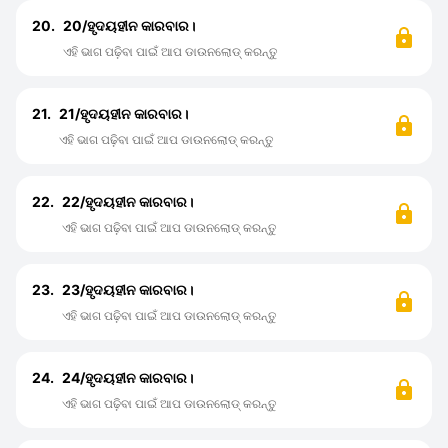
20.
20/ହୃଦୟହୀନ କାରବାର।
ଏହି ଭାଗ ପଢ଼ିବା ପାଇଁ ଆପ ଡାଉନଲୋଡ୍ କରନ୍ତୁ
21.
21/ହୃଦୟହୀନ କାରବାର।
ଏହି ଭାଗ ପଢ଼ିବା ପାଇଁ ଆପ ଡାଉନଲୋଡ୍ କରନ୍ତୁ
22.
22/ହୃଦୟହୀନ କାରବାର।
ଏହି ଭାଗ ପଢ଼ିବା ପାଇଁ ଆପ ଡାଉନଲୋଡ୍ କରନ୍ତୁ
23.
23/ହୃଦୟହୀନ କାରବାର।
ଏହି ଭାଗ ପଢ଼ିବା ପାଇଁ ଆପ ଡାଉନଲୋଡ୍ କରନ୍ତୁ
24.
24/ହୃଦୟହୀନ କାରବାର।
ଏହି ଭାଗ ପଢ଼ିବା ପାଇଁ ଆପ ଡାଉନଲୋଡ୍ କରନ୍ତୁ