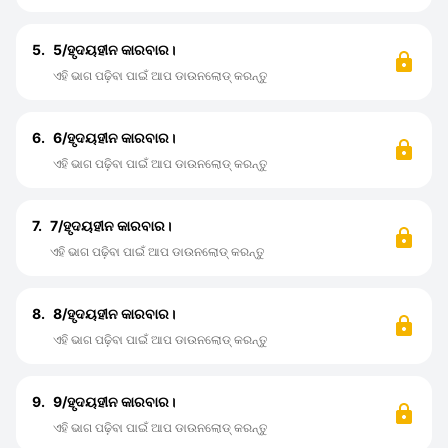
5.
5/ହୃଦୟହୀନ କାରବାର।
ଏହି ଭାଗ ପଢ଼ିବା ପାଇଁ ଆପ ଡାଉନଲୋଡ୍ କରନ୍ତୁ
6.
6/ହୃଦୟହୀନ କାରବାର।
ଏହି ଭାଗ ପଢ଼ିବା ପାଇଁ ଆପ ଡାଉନଲୋଡ୍ କରନ୍ତୁ
7.
7/ହୃଦୟହୀନ କାରବାର।
ଏହି ଭାଗ ପଢ଼ିବା ପାଇଁ ଆପ ଡାଉନଲୋଡ୍ କରନ୍ତୁ
8.
8/ହୃଦୟହୀନ କାରବାର।
ଏହି ଭାଗ ପଢ଼ିବା ପାଇଁ ଆପ ଡାଉନଲୋଡ୍ କରନ୍ତୁ
9.
9/ହୃଦୟହୀନ କାରବାର।
ଏହି ଭାଗ ପଢ଼ିବା ପାଇଁ ଆପ ଡାଉନଲୋଡ୍ କରନ୍ତୁ