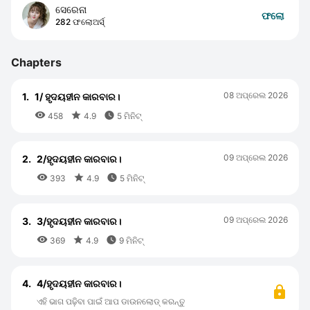
ସେରେନା
ଫଲୋ
282 ଫଲୋଅର୍ସ୍
Chapters
08 ଅପ୍ରେଲ 2026
1.
1/ ହୃଦୟହୀନ କାରବାର।



458
4.9
5 ମିନିଟ୍
09 ଅପ୍ରେଲ 2026
2.
2/ହୃଦୟହୀନ କାରବାର।



393
4.9
5 ମିନିଟ୍
09 ଅପ୍ରେଲ 2026
3.
3/ହୃଦୟହୀନ କାରବାର।



369
4.9
9 ମିନିଟ୍
4.
4/ହୃଦୟହୀନ କାରବାର।
ଏହି ଭାଗ ପଢ଼ିବା ପାଇଁ ଆପ ଡାଉନଲୋଡ୍ କରନ୍ତୁ