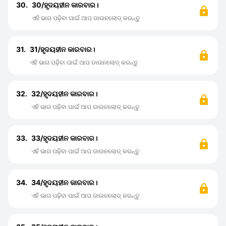
30.
30/ହୃଦୟହୀନ କାରବାର।
ଏହି ଭାଗ ପଢ଼ିବା ପାଇଁ ଆପ ଡାଉନଲୋଡ୍ କରନ୍ତୁ
31.
31/ହୃଦୟହୀନ କାରବାର।
ଏହି ଭାଗ ପଢ଼ିବା ପାଇଁ ଆପ ଡାଉନଲୋଡ୍ କରନ୍ତୁ
32.
32/ହୃଦୟହୀନ କାରବାର।
ଏହି ଭାଗ ପଢ଼ିବା ପାଇଁ ଆପ ଡାଉନଲୋଡ୍ କରନ୍ତୁ
33.
33/ହୃଦୟହୀନ କାରବାର।
ଏହି ଭାଗ ପଢ଼ିବା ପାଇଁ ଆପ ଡାଉନଲୋଡ୍ କରନ୍ତୁ
34.
34/ହୃଦୟହୀନ କାରବାର।
ଏହି ଭାଗ ପଢ଼ିବା ପାଇଁ ଆପ ଡାଉନଲୋଡ୍ କରନ୍ତୁ