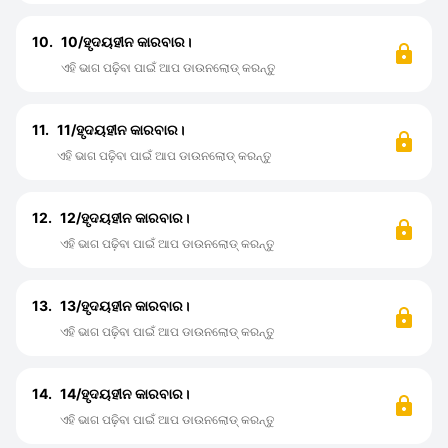
10.
10/ହୃଦୟହୀନ କାରବାର।
ଏହି ଭାଗ ପଢ଼ିବା ପାଇଁ ଆପ ଡାଉନଲୋଡ୍ କରନ୍ତୁ
11.
11/ହୃଦୟହୀନ କାରବାର।
ଏହି ଭାଗ ପଢ଼ିବା ପାଇଁ ଆପ ଡାଉନଲୋଡ୍ କରନ୍ତୁ
12.
12/ହୃଦୟହୀନ କାରବାର।
ଏହି ଭାଗ ପଢ଼ିବା ପାଇଁ ଆପ ଡାଉନଲୋଡ୍ କରନ୍ତୁ
13.
13/ହୃଦୟହୀନ କାରବାର।
ଏହି ଭାଗ ପଢ଼ିବା ପାଇଁ ଆପ ଡାଉନଲୋଡ୍ କରନ୍ତୁ
14.
14/ହୃଦୟହୀନ କାରବାର।
ଏହି ଭାଗ ପଢ଼ିବା ପାଇଁ ଆପ ଡାଉନଲୋଡ୍ କରନ୍ତୁ