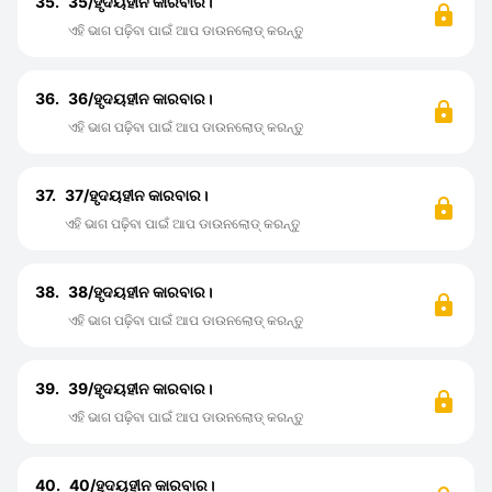
35.
35/ହୃଦୟହୀନ କାରବାର।
ଏହି ଭାଗ ପଢ଼ିବା ପାଇଁ ଆପ ଡାଉନଲୋଡ୍ କରନ୍ତୁ
36.
36/ହୃଦୟହୀନ କାରବାର।
ଏହି ଭାଗ ପଢ଼ିବା ପାଇଁ ଆପ ଡାଉନଲୋଡ୍ କରନ୍ତୁ
37.
37/ହୃଦୟହୀନ କାରବାର।
ଏହି ଭାଗ ପଢ଼ିବା ପାଇଁ ଆପ ଡାଉନଲୋଡ୍ କରନ୍ତୁ
38.
38/ହୃଦୟହୀନ କାରବାର।
ଏହି ଭାଗ ପଢ଼ିବା ପାଇଁ ଆପ ଡାଉନଲୋଡ୍ କରନ୍ତୁ
39.
39/ହୃଦୟହୀନ କାରବାର।
ଏହି ଭାଗ ପଢ଼ିବା ପାଇଁ ଆପ ଡାଉନଲୋଡ୍ କରନ୍ତୁ
40.
40/ହୃଦୟହୀନ କାରବାର।