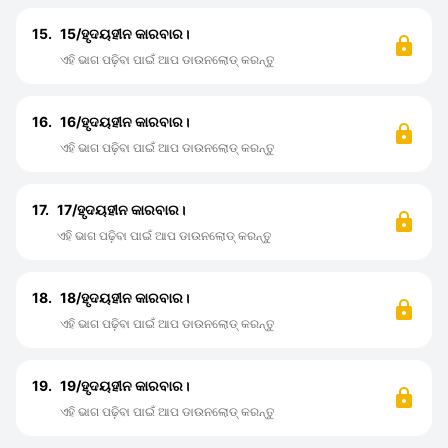
15.
15/ହୃଦୟହୀନ କାରବାର।
ଏହି ଭାଗ ପଢ଼ିବା ପାଇଁ ଆପ ଡାଉନଲୋଡ୍ କରନ୍ତୁ
16.
16/ହୃଦୟହୀନ କାରବାର।
ଏହି ଭାଗ ପଢ଼ିବା ପାଇଁ ଆପ ଡାଉନଲୋଡ୍ କରନ୍ତୁ
17.
17/ହୃଦୟହୀନ କାରବାର।
ଏହି ଭାଗ ପଢ଼ିବା ପାଇଁ ଆପ ଡାଉନଲୋଡ୍ କରନ୍ତୁ
18.
18/ହୃଦୟହୀନ କାରବାର।
ଏହି ଭାଗ ପଢ଼ିବା ପାଇଁ ଆପ ଡାଉନଲୋଡ୍ କରନ୍ତୁ
19.
19/ହୃଦୟହୀନ କାରବାର।
ଏହି ଭାଗ ପଢ଼ିବା ପାଇଁ ଆପ ଡାଉନଲୋଡ୍ କରନ୍ତୁ