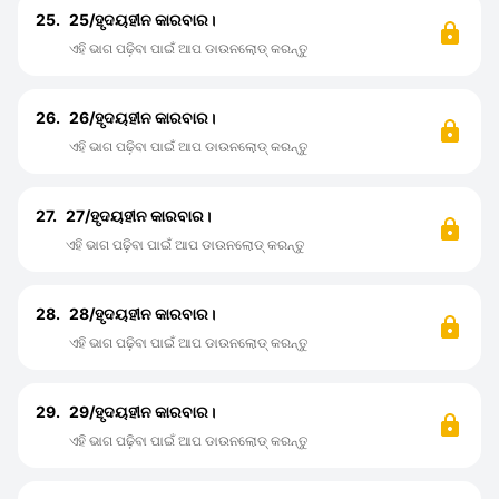
25.
25/ହୃଦୟହୀନ କାରବାର।
ଏହି ଭାଗ ପଢ଼ିବା ପାଇଁ ଆପ ଡାଉନଲୋଡ୍ କରନ୍ତୁ
26.
26/ହୃଦୟହୀନ କାରବାର।
ଏହି ଭାଗ ପଢ଼ିବା ପାଇଁ ଆପ ଡାଉନଲୋଡ୍ କରନ୍ତୁ
27.
27/ହୃଦୟହୀନ କାରବାର।
ଏହି ଭାଗ ପଢ଼ିବା ପାଇଁ ଆପ ଡାଉନଲୋଡ୍ କରନ୍ତୁ
28.
28/ହୃଦୟହୀନ କାରବାର।
ଏହି ଭାଗ ପଢ଼ିବା ପାଇଁ ଆପ ଡାଉନଲୋଡ୍ କରନ୍ତୁ
29.
29/ହୃଦୟହୀନ କାରବାର।
ଏହି ଭାଗ ପଢ଼ିବା ପାଇଁ ଆପ ଡାଉନଲୋଡ୍ କରନ୍ତୁ