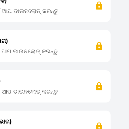
ଏକ)
ଇଁ ଆପ ଡାଉନଲୋଡ୍ କରନ୍ତୁ
ାଗ)
ଇଁ ଆପ ଡାଉନଲୋଡ୍ କରନ୍ତୁ
)
ଇଁ ଆପ ଡାଉନଲୋଡ୍ କରନ୍ତୁ
 ଭାଗ)