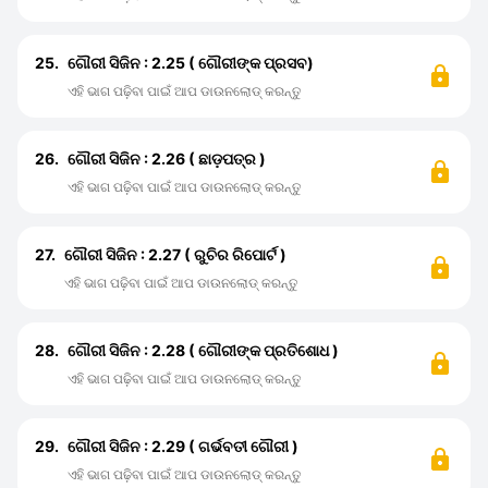
25.
ଗୌରୀ ସିଜିନ : 2.25 ( ଗୌରୀଙ୍କ ପ୍ରସବ)
ଏହି ଭାଗ ପଢ଼ିବା ପାଇଁ ଆପ ଡାଉନଲୋଡ୍ କରନ୍ତୁ
26.
ଗୌରୀ ସିଜିନ : 2.26 ( ଛାଡ଼ପତ୍ର )
ଏହି ଭାଗ ପଢ଼ିବା ପାଇଁ ଆପ ଡାଉନଲୋଡ୍ କରନ୍ତୁ
27.
ଗୌରୀ ସିଜିନ : 2.27 ( ରୁଚିର ରିପୋର୍ଟ )
ଏହି ଭାଗ ପଢ଼ିବା ପାଇଁ ଆପ ଡାଉନଲୋଡ୍ କରନ୍ତୁ
28.
ଗୌରୀ ସିଜିନ : 2.28 ( ଗୌରୀଙ୍କ ପ୍ରତିଶୋଧ )
ଏହି ଭାଗ ପଢ଼ିବା ପାଇଁ ଆପ ଡାଉନଲୋଡ୍ କରନ୍ତୁ
29.
ଗୌରୀ ସିଜିନ : 2.29 ( ଗର୍ଭବତୀ ଗୌରୀ )
ଏହି ଭାଗ ପଢ଼ିବା ପାଇଁ ଆପ ଡାଉନଲୋଡ୍ କରନ୍ତୁ