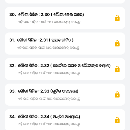
30.
ଗୌରୀ ସିଜିନ : 2.30 ( ଗୌରୀ ଜେଲ ଗଲେ)
ଏହି ଭାଗ ପଢ଼ିବା ପାଇଁ ଆପ ଡାଉନଲୋଡ୍ କରନ୍ତୁ
31.
ଗୌରୀ ସିଜିନ : 2.31 ( ରାଘବ ଜୀବିତ )
ଏହି ଭାଗ ପଢ଼ିବା ପାଇଁ ଆପ ଡାଉନଲୋଡ୍ କରନ୍ତୁ
32.
ଗୌରୀ ସିଜିନ : 2.32 ( କୋର୍ଟରେ ରାଘବ ଓ ଗୌରୀଙ୍କ ବୟାନ)
ଏହି ଭାଗ ପଢ଼ିବା ପାଇଁ ଆପ ଡାଉନଲୋଡ୍ କରନ୍ତୁ
33.
ଗୌରୀ ସିଜିନ : 2.33 (ରୁଚିର ଅପହରଣ)
ଏହି ଭାଗ ପଢ଼ିବା ପାଇଁ ଆପ ଡାଉନଲୋଡ୍ କରନ୍ତୁ
34.
ଗୌରୀ ସିଜିନ : 2.34 ( ଅନ୍ତିମ ଅଧ୍ୟାୟ)
ଏହି ଭାଗ ପଢ଼ିବା ପାଇଁ ଆପ ଡାଉନଲୋଡ୍ କରନ୍ତୁ