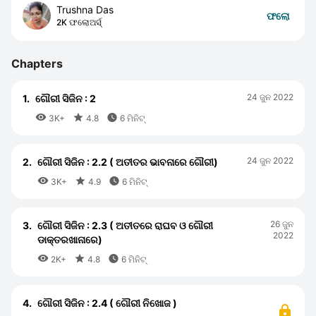
Trushna Das
ଫଲୋ
2K ଫଲୋଅର୍ସ୍
Chapters
24 ଜୁନ 2022
1.
ଗୌରୀ ସିଜିନ : 2



3K+
4.8
6 ମିନିଟ୍
24 ଜୁନ 2022
2.
ଗୌରୀ ସିଜିନ : 2.2 ( ଅତୀତର ଭାବନାରେ ଗୌରୀ)



3K+
4.9
6 ମିନିଟ୍
26 ଜୁନ
3.
ଗୌରୀ ସିଜିନ : 2.3 ( ଅତୀତରେ ରାଘବ ଓ ଗୌରୀ
2022
ଡାକ୍ତରଖାନାରେ)



2K+
4.8
6 ମିନିଟ୍
4.
ଗୌରୀ ସିଜିନ : 2.4 ( ଗୌରୀ ନିଖୋଜ )