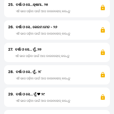
25.
ବର୍ଷା ଓ ସେ...କ୍ଷମା.. ୨୫
ଏହି ଭାଗ ପଢ଼ିବା ପାଇଁ ଆପ ଡାଉନଲୋଡ୍ କରନ୍ତୁ
26.
ବର୍ଷା ଓ ସେ.. କେରମ ମେଚ - ୨୬
ଏହି ଭାଗ ପଢ଼ିବା ପାଇଁ ଆପ ଡାଉନଲୋଡ୍ କରନ୍ତୁ
27.
ବର୍ଷା ଓ ସେ... ମୁଁ..୨୭
ଏହି ଭାଗ ପଢ଼ିବା ପାଇଁ ଆପ ଡାଉନଲୋଡ୍ କରନ୍ତୁ
28.
ବର୍ଷା ଓ ସେ.. ମୁଁ.. ୨୮
ଏହି ଭାଗ ପଢ଼ିବା ପାଇଁ ଆପ ଡାଉନଲୋଡ୍ କରନ୍ତୁ
29.
ବର୍ଷା ଓ ସେ... ମୁଁ ❤️ ୨୯
ଏହି ଭାଗ ପଢ଼ିବା ପାଇଁ ଆପ ଡାଉନଲୋଡ୍ କରନ୍ତୁ