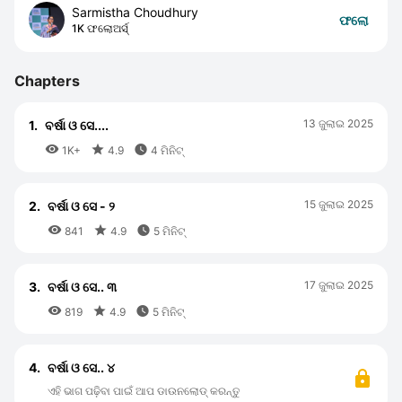
Sarmistha Choudhury
ଫଲୋ
1K ଫଲୋଅର୍ସ୍
Chapters
13 ଜୁଲାଇ 2025
1.
ବର୍ଷା ଓ ସେ....



1K+
4.9
4 ମିନିଟ୍
15 ଜୁଲାଇ 2025
2.
ବର୍ଷା ଓ ସେ - ୨



841
4.9
5 ମିନିଟ୍
17 ଜୁଲାଇ 2025
3.
ବର୍ଷା ଓ ସେ.. ୩



819
4.9
5 ମିନିଟ୍
4.
ବର୍ଷା ଓ ସେ.. ୪
ଏହି ଭାଗ ପଢ଼ିବା ପାଇଁ ଆପ ଡାଉନଲୋଡ୍ କରନ୍ତୁ