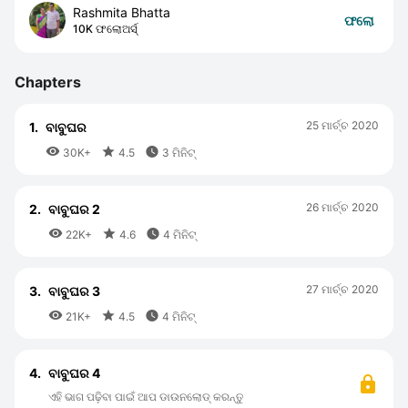
Rashmita Bhatta
ଫଲୋ
10K ଫଲୋଅର୍ସ୍
Chapters
25 ମାର୍ଚ୍ଚ 2020
1.
ବାବୁଘର



30K+
4.5
3 ମିନିଟ୍
26 ମାର୍ଚ୍ଚ 2020
2.
ବାବୁଘର 2



22K+
4.6
4 ମିନିଟ୍
27 ମାର୍ଚ୍ଚ 2020
3.
ବାବୁଘର 3



21K+
4.5
4 ମିନିଟ୍
4.
ବାବୁଘର 4
ଏହି ଭାଗ ପଢ଼ିବା ପାଇଁ ଆପ ଡାଉନଲୋଡ୍ କରନ୍ତୁ