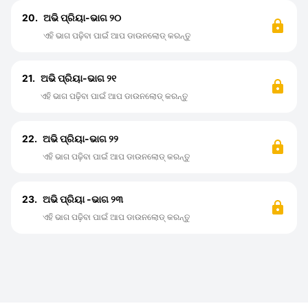
20.
ଅଭି ପ୍ରିୟା-ଭାଗ ୨୦
ଏହି ଭାଗ ପଢ଼ିବା ପାଇଁ ଆପ ଡାଉନଲୋଡ୍ କରନ୍ତୁ
21.
ଅଭି ପ୍ରିୟା-ଭାଗ ୨୧
ଏହି ଭାଗ ପଢ଼ିବା ପାଇଁ ଆପ ଡାଉନଲୋଡ୍ କରନ୍ତୁ
22.
ଅଭି ପ୍ରିୟା-ଭାଗ ୨୨
ଏହି ଭାଗ ପଢ଼ିବା ପାଇଁ ଆପ ଡାଉନଲୋଡ୍ କରନ୍ତୁ
23.
ଅଭି ପ୍ରିୟା -ଭାଗ ୨୩
ଏହି ଭାଗ ପଢ଼ିବା ପାଇଁ ଆପ ଡାଉନଲୋଡ୍ କରନ୍ତୁ