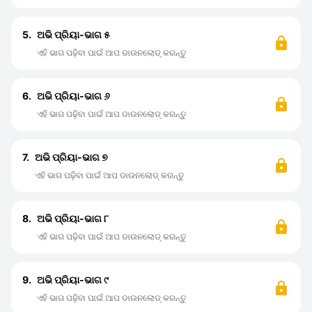
5.
ଅଭି ପ୍ରିୟା-ଭାଗ ୫
ଏହି ଭାଗ ପଢ଼ିବା ପାଇଁ ଆପ ଡାଉନଲୋଡ୍ କରନ୍ତୁ
6.
ଅଭି ପ୍ରିୟା-ଭାଗ ୬
ଏହି ଭାଗ ପଢ଼ିବା ପାଇଁ ଆପ ଡାଉନଲୋଡ୍ କରନ୍ତୁ
7.
ଅଭି ପ୍ରିୟା-ଭାଗ ୭
ଏହି ଭାଗ ପଢ଼ିବା ପାଇଁ ଆପ ଡାଉନଲୋଡ୍ କରନ୍ତୁ
8.
ଅଭି ପ୍ରିୟା-ଭାଗ ୮
ଏହି ଭାଗ ପଢ଼ିବା ପାଇଁ ଆପ ଡାଉନଲୋଡ୍ କରନ୍ତୁ
9.
ଅଭି ପ୍ରିୟା-ଭାଗ ୯
ଏହି ଭାଗ ପଢ଼ିବା ପାଇଁ ଆପ ଡାଉନଲୋଡ୍ କରନ୍ତୁ