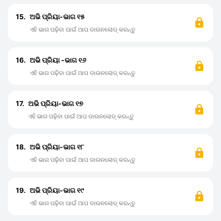
15.
ଅଭି ପ୍ରିୟା-ଭାଗ ୧୫
ଏହି ଭାଗ ପଢ଼ିବା ପାଇଁ ଆପ ଡାଉନଲୋଡ୍ କରନ୍ତୁ
16.
ଅଭି ପ୍ରିୟା -ଭାଗ ୧୬
ଏହି ଭାଗ ପଢ଼ିବା ପାଇଁ ଆପ ଡାଉନଲୋଡ୍ କରନ୍ତୁ
17.
ଅଭି ପ୍ରିୟା-ଭାଗ ୧୭
ଏହି ଭାଗ ପଢ଼ିବା ପାଇଁ ଆପ ଡାଉନଲୋଡ୍ କରନ୍ତୁ
18.
ଅଭି ପ୍ରିୟା-ଭାଗ ୧୮
ଏହି ଭାଗ ପଢ଼ିବା ପାଇଁ ଆପ ଡାଉନଲୋଡ୍ କରନ୍ତୁ
19.
ଅଭି ପ୍ରିୟା-ଭାଗ ୧୯
ଏହି ଭାଗ ପଢ଼ିବା ପାଇଁ ଆପ ଡାଉନଲୋଡ୍ କରନ୍ତୁ