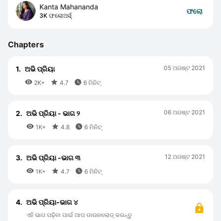
Kanta Mahananda
ଫଲୋ
3K ଫଲୋଅର୍ସ୍
Chapters
05 ଅଗଷ୍ଟ 2021
1.
ଅଭି ପ୍ରିୟା



2K+
4.7
6 ମିନିଟ୍
06 ଅଗଷ୍ଟ 2021
2.
ଅଭି ପ୍ରିୟା - ଭାଗ ୨



1K+
4.8
6 ମିନିଟ୍
12 ଅଗଷ୍ଟ 2021
3.
ଅଭି ପ୍ରିୟା -ଭାଗ ୩



1K+
4.7
6 ମିନିଟ୍
4.
ଅଭି ପ୍ରିୟା-ଭାଗ ୪
ଏହି ଭାଗ ପଢ଼ିବା ପାଇଁ ଆପ ଡାଉନଲୋଡ୍ କରନ୍ତୁ