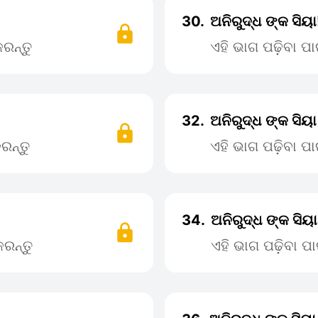
30.
ଅନିରୁଦ୍ଧ ଙ୍କ ସିୟ
ରନ୍ତୁ
ଏହି ଭାଗ ପଢ଼ିବା 
32.
ଅନିରୁଦ୍ଧ ଙ୍କ ସିୟ
ରନ୍ତୁ
ଏହି ଭାଗ ପଢ଼ିବା 
34.
ଅନିରୁଦ୍ଧ ଙ୍କ ସିୟ
ରନ୍ତୁ
ଏହି ଭାଗ ପଢ଼ିବା 