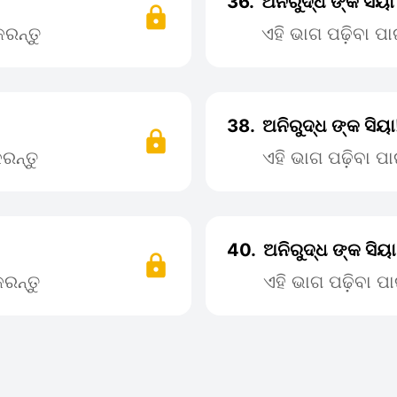
36.
ଅନିରୁଦ୍ଧ ଙ୍କ ସିୟା
ରନ୍ତୁ
ଏହି ଭାଗ ପଢ଼ିବା 
38.
ଅନିରୁଦ୍ଧ ଙ୍କ ସିୟ
ରନ୍ତୁ
ଏହି ଭାଗ ପଢ଼ିବା 
40.
ଅନିରୁଦ୍ଧ ଙ୍କ ସିୟ
ରନ୍ତୁ
ଏହି ଭାଗ ପଢ଼ିବା 