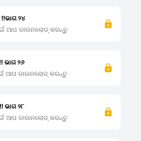
ା !!ଭାଗ ୨୪
ପାଇଁ ଆପ ଡାଉନଲୋଡ୍ କରନ୍ତୁ
!! ଭାଗ ୨୬
ପାଇଁ ଆପ ଡାଉନଲୋଡ୍ କରନ୍ତୁ
!! ଭାଗ ୨୮
ପାଇଁ ଆପ ଡାଉନଲୋଡ୍ କରନ୍ତୁ