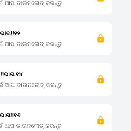
ାଇଁ ଆପ ଡାଉନଲୋଡ୍ କରନ୍ତୁ
 ଭାଗ!!୧୨
ାଇଁ ଆପ ଡାଉନଲୋଡ୍ କରନ୍ତୁ
 !!ଭାଗ ୧୪
ପାଇଁ ଆପ ଡାଉନଲୋଡ୍ କରନ୍ତୁ
 ଭାଗ!!୧୬
ାଇଁ ଆପ ଡାଉନଲୋଡ୍ କରନ୍ତୁ