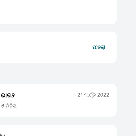
ଫଲୋ
!!ଭାଗ୨
21 ମାର୍ଚ୍ଚ 2022
6 ମିନିଟ୍