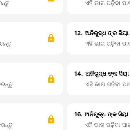
ନ୍ତୁ
ଏହି ଭାଗ ପଢ଼ିବା ପ
12.
ଅନିରୁଦ୍ଧ ଙ୍କ ସିୟା
ରନ୍ତୁ
ଏହି ଭାଗ ପଢ଼ିବା ପ
14.
ଅନିରୁଦ୍ଧ ଙ୍କ ସିୟା
ରନ୍ତୁ
ଏହି ଭାଗ ପଢ଼ିବା 
16.
ଅନିରୁଦ୍ଧ ଙ୍କ ସିୟା
ରନ୍ତୁ
ଏହି ଭାଗ ପଢ଼ିବା ପ