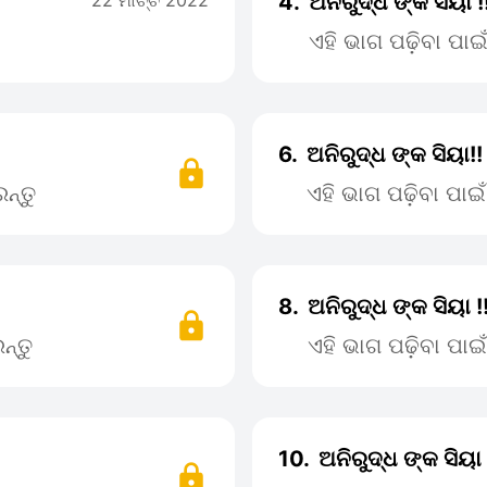
22 ମାର୍ଚ୍ଚ 2022
4.
ଅନିରୁଦ୍ଧ ଙ୍କ ସିୟା !
ଏହି ଭାଗ ପଢ଼ିବା ପା
6.
ଅନିରୁଦ୍ଧ ଙ୍କ ସିୟା!
ନ୍ତୁ
ଏହି ଭାଗ ପଢ଼ିବା ପା
8.
ଅନିରୁଦ୍ଧ ଙ୍କ ସିୟା !
ନ୍ତୁ
ଏହି ଭାଗ ପଢ଼ିବା ପା
10.
ଅନିରୁଦ୍ଧ ଙ୍କ ସିୟା