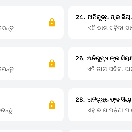
24.
ଅନିରୁଦ୍ଧ ଙ୍କ ସିୟ
ରନ୍ତୁ
ଏହି ଭାଗ ପଢ଼ିବା 
26.
ଅନିରୁଦ୍ଧ ଙ୍କ ସିୟା
ରନ୍ତୁ
ଏହି ଭାଗ ପଢ଼ିବା 
28.
ଅନିରୁଦ୍ଧ ଙ୍କ ସିୟା
ରନ୍ତୁ
ଏହି ଭାଗ ପଢ଼ିବା 