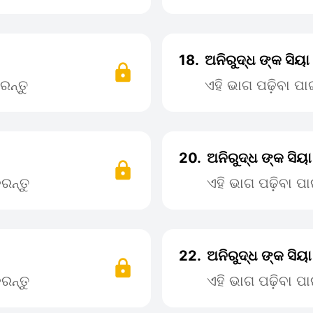
18.
ଅନିରୁଦ୍ଧ ଙ୍କ ସିୟା
ରନ୍ତୁ
ଏହି ଭାଗ ପଢ଼ିବା ପ
20.
ଅନିରୁଦ୍ଧ ଙ୍କ ସିୟ
ରନ୍ତୁ
ଏହି ଭାଗ ପଢ଼ିବା 
22.
ଅନିରୁଦ୍ଧ ଙ୍କ ସିୟା
ରନ୍ତୁ
ଏହି ଭାଗ ପଢ଼ିବା 