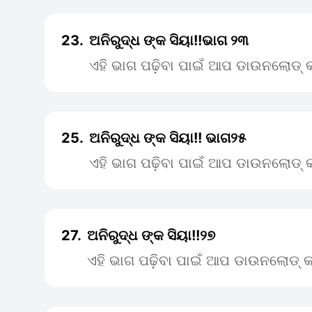
23.
ଅନିରୁଦ୍ଧ ଙ୍କ ସିୟା!!ଭାଗ ୨୩
ଏହି ଭାଗ ପଢ଼ିବା ପାଇଁ ଆପ ଡାଉନଲୋଡ୍ କ
25.
ଅନିରୁଦ୍ଧ ଙ୍କ ସିୟା!! ଭାଗ୨୫
ଏହି ଭାଗ ପଢ଼ିବା ପାଇଁ ଆପ ଡାଉନଲୋଡ୍ କ
27.
ଅନିରୁଦ୍ଧ ଙ୍କ ସିୟା!!୨୭
ଏହି ଭାଗ ପଢ଼ିବା ପାଇଁ ଆପ ଡାଉନଲୋଡ୍ କ