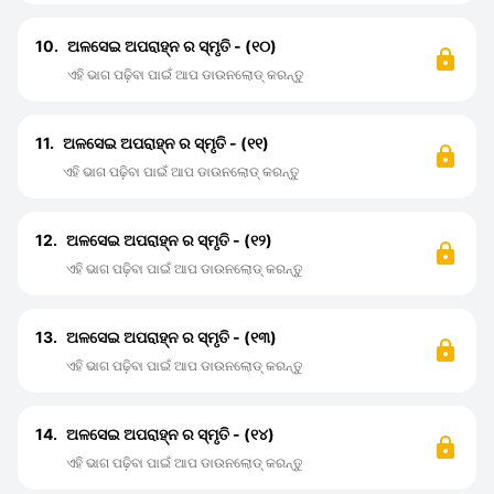
10.
ଅଳସେଇ ଅପରାହ୍ନ ର ସ୍ମୃତି - (୧୦)
ଏହି ଭାଗ ପଢ଼ିବା ପାଇଁ ଆପ ଡାଉନଲୋଡ୍ କରନ୍ତୁ
11.
ଅଳସେଇ ଅପରାହ୍ନ ର ସ୍ମୃତି - (୧୧)
ଏହି ଭାଗ ପଢ଼ିବା ପାଇଁ ଆପ ଡାଉନଲୋଡ୍ କରନ୍ତୁ
12.
ଅଳସେଇ ଅପରାହ୍ନ ର ସ୍ମୃତି - (୧୨)
ଏହି ଭାଗ ପଢ଼ିବା ପାଇଁ ଆପ ଡାଉନଲୋଡ୍ କରନ୍ତୁ
13.
ଅଳସେଇ ଅପରାହ୍ନ ର ସ୍ମୃତି - (୧୩)
ଏହି ଭାଗ ପଢ଼ିବା ପାଇଁ ଆପ ଡାଉନଲୋଡ୍ କରନ୍ତୁ
14.
ଅଳସେଇ ଅପରାହ୍ନ ର ସ୍ମୃତି - (୧୪)
ଏହି ଭାଗ ପଢ଼ିବା ପାଇଁ ଆପ ଡାଉନଲୋଡ୍ କରନ୍ତୁ