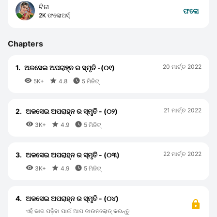
ଟିନା
ଫଲୋ
2K ଫଲୋଅର୍ସ୍
Chapters
20 ମାର୍ଚ୍ଚ 2022
1.
ଅଳସେଇ ଅପରାହ୍ନ ର ସ୍ମୃତି -(୦୧)



5K+
4.8
5 ମିନିଟ୍
21 ମାର୍ଚ୍ଚ 2022
2.
ଅଳସେଇ ଅପରାହ୍ନ ର ସ୍ମୃତି - (୦୨)



3K+
4.9
5 ମିନିଟ୍
22 ମାର୍ଚ୍ଚ 2022
3.
ଅଳସେଇ ଅପରାହ୍ନ ର ସ୍ମୃତି - (୦୩)



3K+
4.9
5 ମିନିଟ୍
4.
ଅଳସେଇ ଅପରାହ୍ନ ର ସ୍ମୃତି - (୦୪)
ଏହି ଭାଗ ପଢ଼ିବା ପାଇଁ ଆପ ଡାଉନଲୋଡ୍ କରନ୍ତୁ