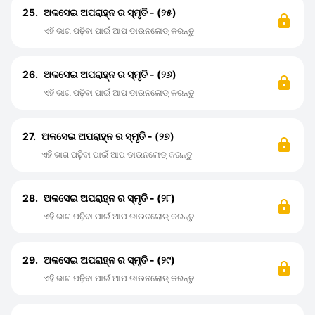
25.
ଅଳସେଇ ଅପରାହ୍ନ ର ସ୍ମୃତି - (୨୫)
ଏହି ଭାଗ ପଢ଼ିବା ପାଇଁ ଆପ ଡାଉନଲୋଡ୍ କରନ୍ତୁ
26.
ଅଳସେଇ ଅପରାହ୍ନ ର ସ୍ମୃତି - (୨୬)
ଏହି ଭାଗ ପଢ଼ିବା ପାଇଁ ଆପ ଡାଉନଲୋଡ୍ କରନ୍ତୁ
27.
ଅଳସେଇ ଅପରାହ୍ନ ର ସ୍ମୃତି - (୨୭)
ଏହି ଭାଗ ପଢ଼ିବା ପାଇଁ ଆପ ଡାଉନଲୋଡ୍ କରନ୍ତୁ
28.
ଅଳସେଇ ଅପରାହ୍ନ ର ସ୍ମୃତି - (୨୮)
ଏହି ଭାଗ ପଢ଼ିବା ପାଇଁ ଆପ ଡାଉନଲୋଡ୍ କରନ୍ତୁ
29.
ଅଳସେଇ ଅପରାହ୍ନ ର ସ୍ମୃତି - (୨୯)
ଏହି ଭାଗ ପଢ଼ିବା ପାଇଁ ଆପ ଡାଉନଲୋଡ୍ କରନ୍ତୁ