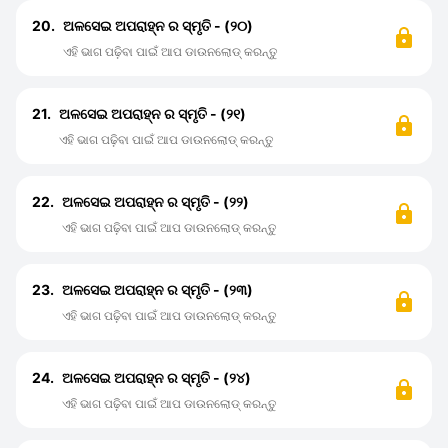
20.
ଅଳସେଇ ଅପରାହ୍ନ ର ସ୍ମୃତି - (୨୦)
ଏହି ଭାଗ ପଢ଼ିବା ପାଇଁ ଆପ ଡାଉନଲୋଡ୍ କରନ୍ତୁ
21.
ଅଳସେଇ ଅପରାହ୍ନ ର ସ୍ମୃତି - (୨୧)
ଏହି ଭାଗ ପଢ଼ିବା ପାଇଁ ଆପ ଡାଉନଲୋଡ୍ କରନ୍ତୁ
22.
ଅଳସେଇ ଅପରାହ୍ନ ର ସ୍ମୃତି - (୨୨)
ଏହି ଭାଗ ପଢ଼ିବା ପାଇଁ ଆପ ଡାଉନଲୋଡ୍ କରନ୍ତୁ
23.
ଅଳସେଇ ଅପରାହ୍ନ ର ସ୍ମୃତି - (୨୩)
ଏହି ଭାଗ ପଢ଼ିବା ପାଇଁ ଆପ ଡାଉନଲୋଡ୍ କରନ୍ତୁ
24.
ଅଳସେଇ ଅପରାହ୍ନ ର ସ୍ମୃତି - (୨୪)
ଏହି ଭାଗ ପଢ଼ିବା ପାଇଁ ଆପ ଡାଉନଲୋଡ୍ କରନ୍ତୁ