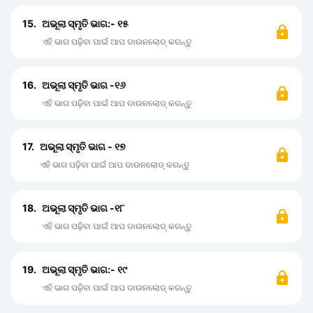
15.
ଅଭୂଲା ସ୍ମୃତି ଭାଗ:- ୧୫
ଏହି ଭାଗ ପଢ଼ିବା ପାଇଁ ଆପ ଡାଉନଲୋଡ୍ କରନ୍ତୁ
16.
ଅଭୂଲା ସ୍ମୃତି ଭାଗ -୧୬
ଏହି ଭାଗ ପଢ଼ିବା ପାଇଁ ଆପ ଡାଉନଲୋଡ୍ କରନ୍ତୁ
17.
ଅଭୂଲା ସ୍ମୃତି ଭାଗ - ୧୭
ଏହି ଭାଗ ପଢ଼ିବା ପାଇଁ ଆପ ଡାଉନଲୋଡ୍ କରନ୍ତୁ
18.
ଅଭୂଲା ସ୍ମୃତି ଭାଗ -୧୮
ଏହି ଭାଗ ପଢ଼ିବା ପାଇଁ ଆପ ଡାଉନଲୋଡ୍ କରନ୍ତୁ
19.
ଅଭୂଲା ସ୍ମୃତି ଭାଗ:- ୧୯
ଏହି ଭାଗ ପଢ଼ିବା ପାଇଁ ଆପ ଡାଉନଲୋଡ୍ କରନ୍ତୁ