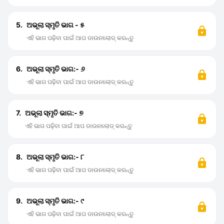
5.
ଅଭୂଲା ସ୍ମୃତି ଭାଗ - ୫
ଏହି ଭାଗ ପଢ଼ିବା ପାଇଁ ଆପ ଡାଉନଲୋଡ୍ କରନ୍ତୁ
6.
ଅଭୂଲା ସ୍ମୃତି ଭାଗ:- ୬
ଏହି ଭାଗ ପଢ଼ିବା ପାଇଁ ଆପ ଡାଉନଲୋଡ୍ କରନ୍ତୁ
7.
ଅଭୂଲା ସ୍ମୃତି ଭାଗ:- ୭
ଏହି ଭାଗ ପଢ଼ିବା ପାଇଁ ଆପ ଡାଉନଲୋଡ୍ କରନ୍ତୁ
8.
ଅଭୂଲା ସ୍ମୃତି ଭାଗ:- ୮
ଏହି ଭାଗ ପଢ଼ିବା ପାଇଁ ଆପ ଡାଉନଲୋଡ୍ କରନ୍ତୁ
9.
ଅଭୂଲା ସ୍ମୃତି ଭାଗ:- ୯
ଏହି ଭାଗ ପଢ଼ିବା ପାଇଁ ଆପ ଡାଉନଲୋଡ୍ କରନ୍ତୁ