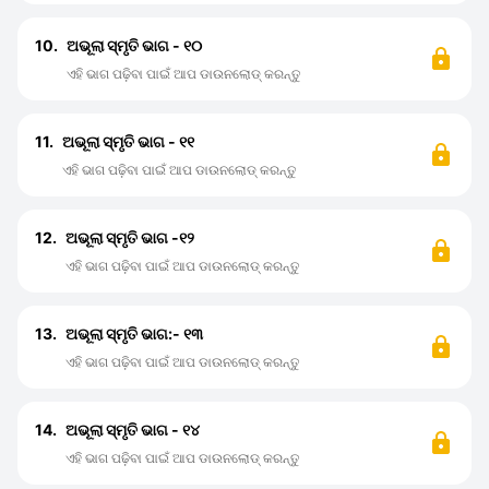
10.
ଅଭୂଲା ସ୍ମୃତି ଭାଗ - ୧୦
ଏହି ଭାଗ ପଢ଼ିବା ପାଇଁ ଆପ ଡାଉନଲୋଡ୍ କରନ୍ତୁ
11.
ଅଭୂଲା ସ୍ମୃତି ଭାଗ - ୧୧
ଏହି ଭାଗ ପଢ଼ିବା ପାଇଁ ଆପ ଡାଉନଲୋଡ୍ କରନ୍ତୁ
12.
ଅଭୂଲା ସ୍ମୃତି ଭାଗ -୧୨
ଏହି ଭାଗ ପଢ଼ିବା ପାଇଁ ଆପ ଡାଉନଲୋଡ୍ କରନ୍ତୁ
13.
ଅଭୂଲା ସ୍ମୃତି ଭାଗ:- ୧୩
ଏହି ଭାଗ ପଢ଼ିବା ପାଇଁ ଆପ ଡାଉନଲୋଡ୍ କରନ୍ତୁ
14.
ଅଭୂଲା ସ୍ମୃତି ଭାଗ - ୧୪
ଏହି ଭାଗ ପଢ଼ିବା ପାଇଁ ଆପ ଡାଉନଲୋଡ୍ କରନ୍ତୁ